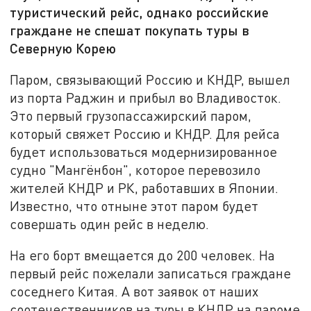
туристический рейс, однако российские
граждане не спешат покупать туры в
Северную Корею
Паром, связывающий Россию и КНДР, вышел
из порта Раджин и прибыл во Владивосток.
Это первый грузопассажирский паром,
который свяжет Россию и КНДР. Для рейса
будет использоваться модернизированное
судно "Мангёнбон", которое перевозило
жителей КНДР и РК, работавших в Японии.
Известно, что отныне этот паром будет
совершать один рейс в неделю.
На его борт вмещается до 200 человек. На
первый рейс пожелали записаться граждане
соседнего Китая. А вот заявок от наших
соотечественников на туры в КНДР на пароме