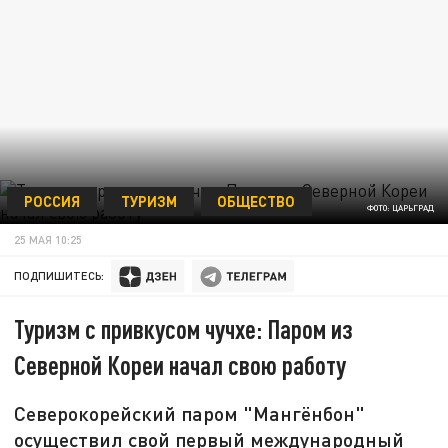
РОССИЯ
ТУРИЗМ
ОБЩЕСТВО
ФОТО: ЦАРЬГРАД
25 МАЯ 10:25
ПОДПИШИТЕСЬ:
Туризм с привкусом чучхе: Паром из
Северной Кореи начал свою работу
Северокорейский паром "Мангёнбон"
осуществил свой первый международный