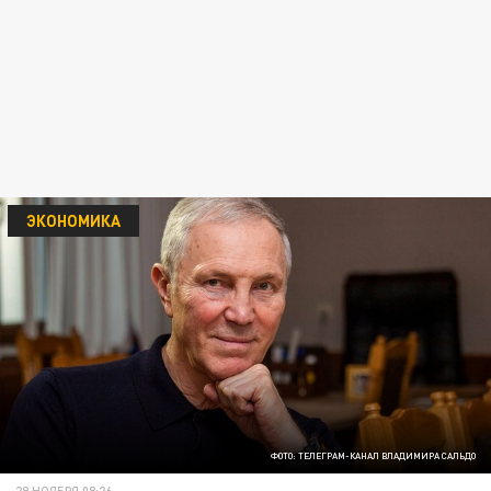
ЭКОНОМИКА
ФОТО: ТЕЛЕГРАМ-КАНАЛ ВЛАДИМИРА САЛЬДО
29 НОЯБРЯ 08:26