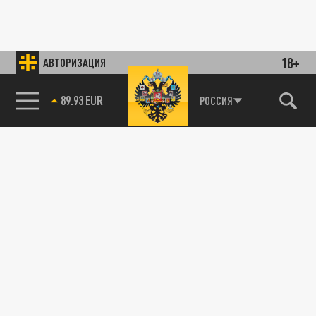
18+
АВТОРИЗАЦИЯ
89.93 EUR
РОССИЯ