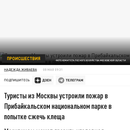
ПРОИСШЕСТВИЯ
ФОТО КОМИТЕТА ЛЕСНОГО ХОЗЯЙСТВА МОСКОВСКОЙ ОБЛАСТИ
НАДЕЖДА ЖИВАЕВА
08 МАЯ 09:31
ПОДПИШИТЕСЬ:
Туристы из Москвы устроили пожар в
Прибайкальском национальном парке в
попытке сжечь клеща