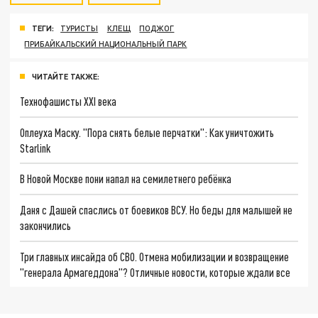
ТЕГИ:
ТУРИСТЫ
КЛЕЩ
ПОДЖОГ
ПРИБАЙКАЛЬСКИЙ НАЦИОНАЛЬНЫЙ ПАРК
ЧИТАЙТЕ ТАКЖЕ:
Технофашисты XXI века
Оплеуха Маску. "Пора снять белые перчатки": Как уничтожить
Starlink
В Новой Москве пони напал на семилетнего ребёнка
Даня с Дашей спаслись от боевиков ВСУ. Но беды для малышей не
закончились
Три главных инсайда об СВО. Отмена мобилизации и возвращение
"генерала Армагеддона"? Отличные новости, которые ждали все