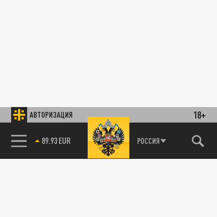
18+
АВТОРИЗАЦИЯ
89.93 EUR
РОССИЯ