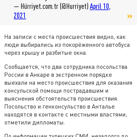
— Hürriyet.com.tr (@Hurriyet)
April 10,
2021
На записи с места происшествия видно, как
люди выбирались из покорёженного автобуса
через крышу и разбитые окна.
Сообщается, что два сотрудника посольства
России в Анкаре в экстренном порядке
выехали на место происшествия для оказания
консульской помощи пострадавшим и
выяснения обстоятельств происшествия.
Посольство и генконсульство в Анталье
находятся в контакте с местными властями,
отметили дипломаты.
По информации турецких СМИ, незадолго до