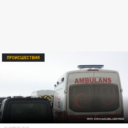
ПРОИСШЕСТВИЯ
ФОТО: XINHUA/GLOBALLOOKPRESS
10 АПРЕЛЯ 15:03