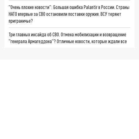
"Очень плохие новости": Большая ошибка Palantir в России. Страны
НАТО впервые за СВО остановили поставки оружия. ВСУ теряют
приграничье?
Три главных инсайда об СВО. Отмена мобилизации и возвращение
"генерала Армагеддона"? Отличные новости, которые ждали все