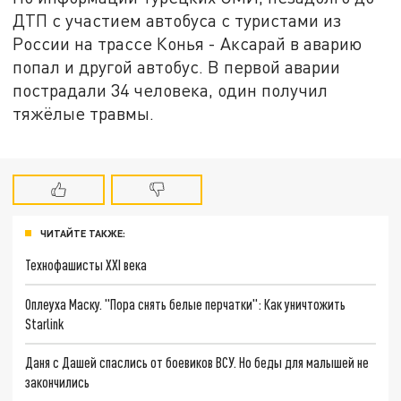
ДТП с участием автобуса с туристами из
России на трассе Конья - Аксарай в аварию
попал и другой автобус. В первой аварии
пострадали 34 человека, один получил
тяжёлые травмы.
ЧИТАЙТЕ ТАКЖЕ:
Технофашисты XXI века
Оплеуха Маску. "Пора снять белые перчатки": Как уничтожить
Starlink
Даня с Дашей спаслись от боевиков ВСУ. Но беды для малышей не
закончились