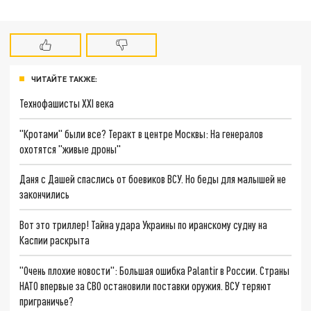
ЧИТАЙТЕ ТАКЖЕ:
Технофашисты XXI века
"Кротами" были все? Теракт в центре Москвы: На генералов
охотятся "живые дроны"
Даня с Дашей спаслись от боевиков ВСУ. Но беды для малышей не
закончились
Вот это триллер! Тайна удара Украины по иранскому судну на
Каспии раскрыта
"Очень плохие новости": Большая ошибка Palantir в России. Страны
НАТО впервые за СВО остановили поставки оружия. ВСУ теряют
приграничье?