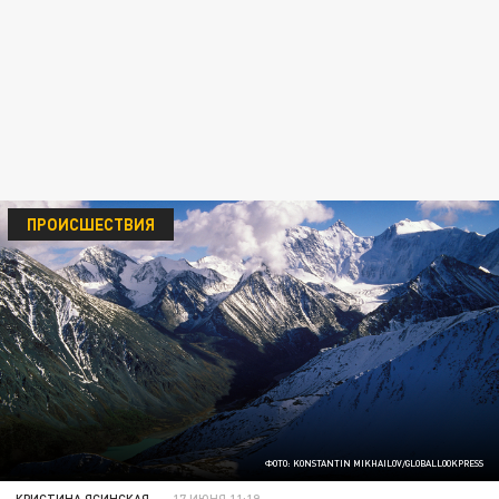
ПРОИСШЕСТВИЯ
ФОТО: KONSTANTIN MIKHAILOV/GLOBALLOOKPRESS
КРИСТИНА ЯСИНСКАЯ
17 ИЮНЯ 11:19