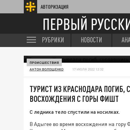
АВТОРИЗАЦИЯ
ПЕРВЫЙ РУССК
РУБРИКИ
НОВОСТИ
АН
ПРОИСШЕСТВИЯ
АНТОН ВОЛОЩЕНКО
17 ИЮЛЯ 2022 12:32
ТУРИСТ ИЗ КРАСНОДАРА ПОГИБ,
ВОСХОЖДЕНИЯ С ГОРЫ ФИШТ
С ледника тело спустили на носилках.
В Адыгее во время восхождения на гору 