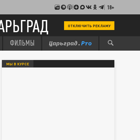
18+
АРЬГРАД
ОТКЛЮЧИТЬ РЕКЛАМУ
ФИЛЬМЫ
МЫ В КУРСЕ