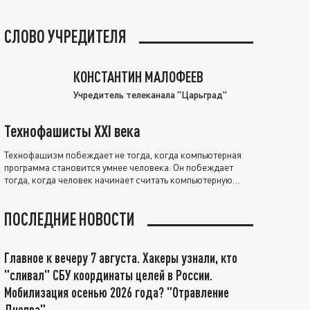
СЛОВО УЧРЕДИТЕЛЯ
КОНСТАНТИН МАЛОФЕЕВ
Учредитель телеканала "Царьград"
Технофашисты XXI века
Технофашизм побеждает не тогда, когда компьютерная
программа становится умнее человека. Он побеждает
тогда, когда человек начинает считать компьютерную
программу нравственно выше себя.
ПОСЛЕДНИЕ НОВОСТИ
Главное к вечеру 7 августа. Хакеры узнали, кто
"сливал" СБУ координаты целей в России.
Мобилизация осенью 2026 года? "Отравление
Днепра"