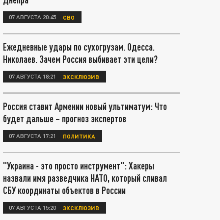
07 АВГУСТА 20:45
СВО
Ежедневные удары по сухогрузам. Одесса.
Николаев. Зачем Россия выбивает эти цели?
07 АВГУСТА 18:21
ЭКСКЛЮЗИВ
Россия ставит Армении новый ультиматум: Что
будет дальше – прогноз экспертов
07 АВГУСТА 17:21
ПОЛИТИКА
"Украина - это просто инструмент": Хакеры
назвали имя разведчика НАТО, который сливал
СБУ координаты объектов в России
07 АВГУСТА 15:20
ЭКСКЛЮЗИВ