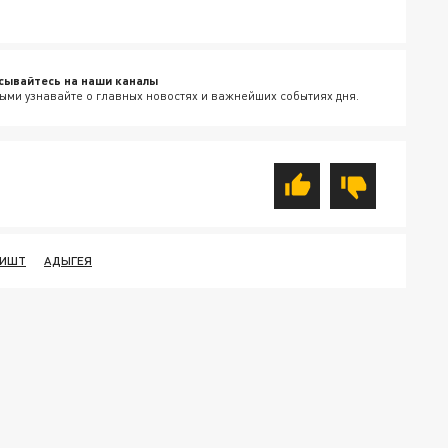
сывайтесь на наши каналы
ыми узнавайте о главных новостях и важнейших событиях дня.
ИШТ
АДЫГЕЯ