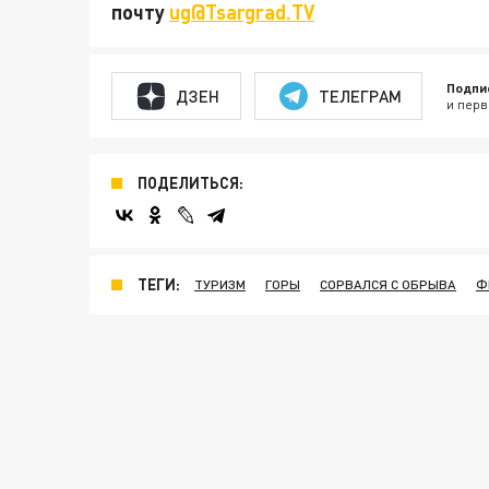
почту
ug@Tsargrad.TV
Подпи
ДЗЕН
ТЕЛЕГРАМ
и перв
ПОДЕЛИТЬСЯ:
ТЕГИ:
ТУРИЗМ
ГОРЫ
СОРВАЛСЯ С ОБРЫВА
Ф