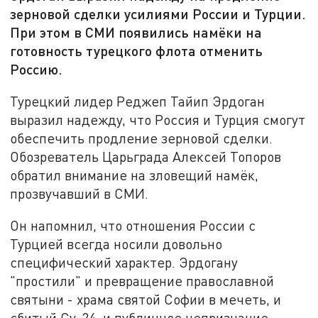
зерновой сделки усилиями России и Турции.
При этом в СМИ появились намёки на
готовность турецкого флота отменить
Россию.
Турецкий лидер Реджеп Тайип Эрдоган
выразил надежду, что Россия и Турция смогут
обеспечить продление зерновой сделки.
Обозреватель Царьграда Алексей Топоров
обратил внимание на зловещий намёк,
прозвучавший в СМИ.
Он напомнил, что отношения России с
Турцией всегда носили довольно
специфический характер. Эрдогану
"простили" и превращение православной
святыни - храма святой Софии в мечеть, и
сбитый Су-24, и публичное непризнание