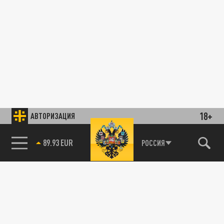
18+
АВТОРИЗАЦИЯ
89.93 EUR
РОССИЯ