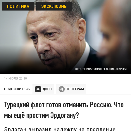
ПОЛИТИКА
ЭКСКЛЮЗИВ
ФОТО: THOMAS TRUTSCHEL/GLOBALLOOKPRESS
14 ИЮЛЯ 23:10
ПОДПИШИТЕСЬ:
Турецкий флот готов отменить Россию. Что
мы ещё простим Эрдогану?
Эрдоган выразил надежду на продление