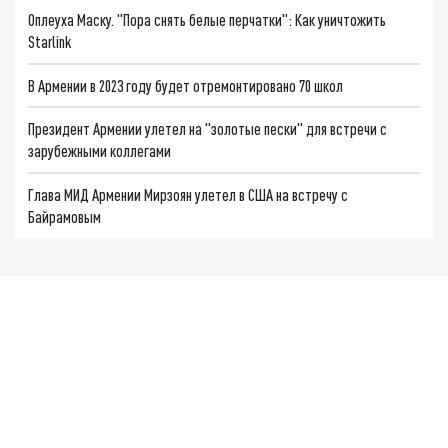
Оплеуха Маску. "Пора снять белые перчатки": Как уничтожить
Starlink
В Армении в 2023 году будет отремонтировано 70 школ
Президент Армении улетел на "золотые пески" для встречи с
зарубежными коллегами
Глава МИД Армении Мирзоян улетел в США на встречу с
Байрамовым