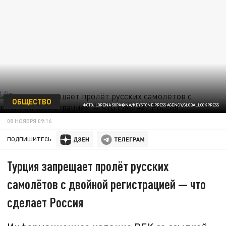
ОБЩЕСТВО
ФОТО: LORENA SOPÃ�NA/KEYSTONE PRESS AGENCY/GLOBALLOOKPRESS
08 НОЯБРЯ 09:16
ПОДПИШИТЕСЬ:
Турция запрещает пролёт русских
самолётов с двойной регистрацией — что
сделает Россия