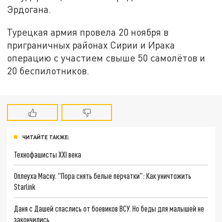
Эрдогана.
Турецкая армия провела 20 ноября в
приграничных районах Сирии и Ирака
операцию с участием свыше 50 самолётов и
20 беспилотников.
ЧИТАЙТЕ ТАКЖЕ:
Технофашисты XXI века
Оплеуха Маску. "Пора снять белые перчатки": Как уничтожить
Starlink
Даня с Дашей спаслись от боевиков ВСУ. Но беды для малышей не
закончились