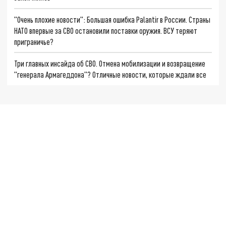
"Очень плохие новости": Большая ошибка Palantir в России. Страны
НАТО впервые за СВО остановили поставки оружия. ВСУ теряют
приграничье?
Три главных инсайда об СВО. Отмена мобилизации и возвращение
"генерала Армагеддона"? Отличные новости, которые ждали все