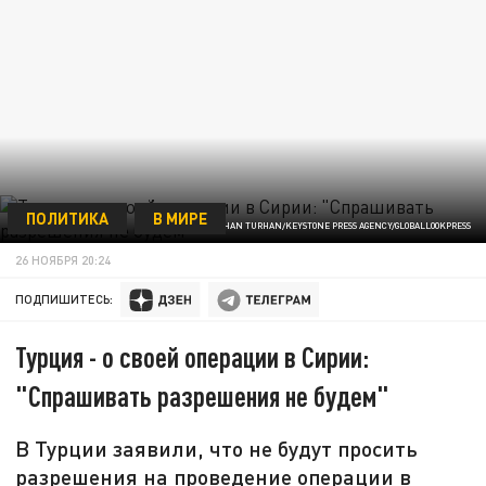
ПОЛИТИКА
В МИРЕ
ФОТО: TUNAHAN TURHAN/KEYSTONE PRESS AGENCY/GLOBALLOOKPRESS
26 НОЯБРЯ 20:24
ПОДПИШИТЕСЬ:
Турция - о своей операции в Сирии:
"Спрашивать разрешения не будем"
В Турции заявили, что не будут просить
разрешения на проведение операции в