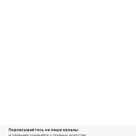
Подписывайтесь на наши каналы
и первыми узнавайте о главных новостях