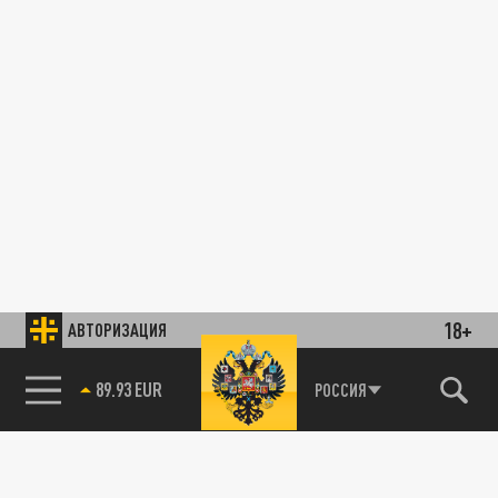
18+
АВТОРИЗАЦИЯ
89.93 EUR
РОССИЯ