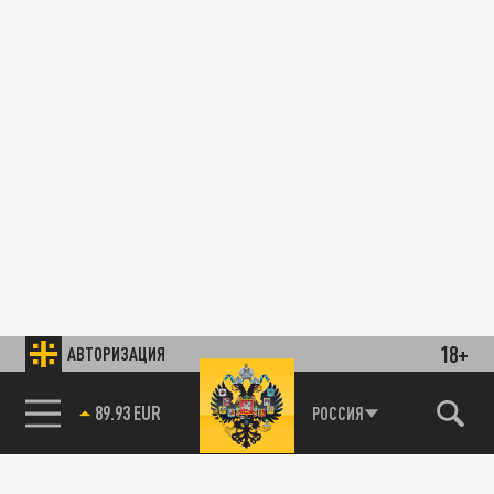
18+
АВТОРИЗАЦИЯ
89.93 EUR
РОССИЯ