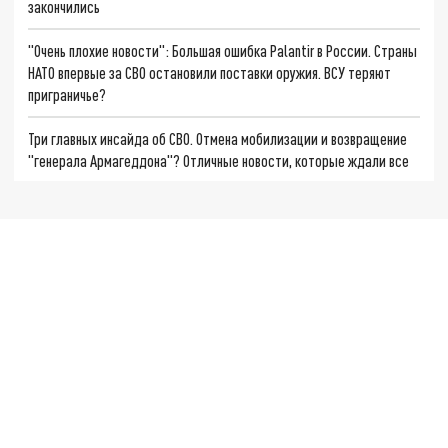
закончились
"Очень плохие новости": Большая ошибка Palantir в России. Страны
НАТО впервые за СВО остановили поставки оружия. ВСУ теряют
приграничье?
Три главных инсайда об СВО. Отмена мобилизации и возвращение
"генерала Армагеддона"? Отличные новости, которые ждали все