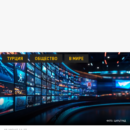
ТУРЦИЯ
ОБЩЕСТВО
В МИРЕ
ФОТО: ЦАРЬГРАД
05 ИЮНЯ 11:27