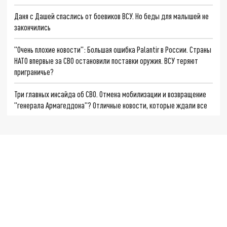
Даня с Дашей спаслись от боевиков ВСУ. Но беды для малышей не
закончились
"Очень плохие новости": Большая ошибка Palantir в России. Страны
НАТО впервые за СВО остановили поставки оружия. ВСУ теряют
приграничье?
Три главных инсайда об СВО. Отмена мобилизации и возвращение
"генерала Армагеддона"? Отличные новости, которые ждали все