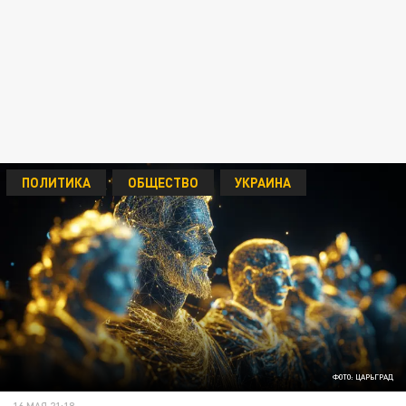
ПОЛИТИКА
ОБЩЕСТВО
УКРАИНА
ФОТО: ЦАРЬГРАД
16 МАЯ 21:18