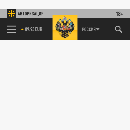
18+
АВТОРИЗАЦИЯ
89.93 EUR
РОССИЯ