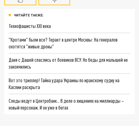
ЧИТАЙТЕ ТАКЖЕ:
Технофашисты XXI века
"Кротами" были все? Теракт в центре Москвы: На генералов
охотятся "живые дроны"
Даня с Дашей спаслись от боевиков ВСУ. Но беды для малышей не
закончились
Вот это триллер! Тайна удара Украины по иранскому судну на
Каспии раскрыта
Следы ведут в Центробанк… В деле о хищениях на миллиарды –
новый персонаж. И он уже в бегах