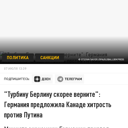
ПОЛИТИКА
САНКЦИИ
© STEFAN SAUER /DPA/GLOBALLOOKPRESS
07 ИЮЛЯ 13:39
ПОДПИШИТЕСЬ:
"Турбину Берлину скорее верните":
Германия предложила Канаде хитрость
против Путина