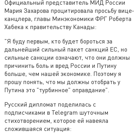
Официальный представитель МИД России
Мария Захарова процитировала просьбу вице-
канцлера, глав
ы
Минэкономики ФРГ Роберта
Хабека к правительству Канады:
"Я буду первым, кто будет бороться за
дальнейший сильный пакет санкций ЕС, но
сильные санкции означают, что они должны
причинить боль и вред России и Путину
больше, чем нашей экономике. Поэтому я
прошу понять, что мы должны отобрать у
Путина это "турбинное" оправдание".
Русский д
и
пломат поделилась с
подписчиками в Telegram шуточным
стихотворением, которое ей навеяла
сложившаяся ситуация: