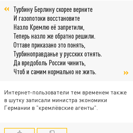
Турбину Берлину скорее верните
И газопотоки восстановите
Назло Кремлю её запретили,
Теперь назло же обратно решили.
Оттаве приказано это понять,
Турбиноправданье у русских отнять.
Да вредоболь России чинить,
Чтоб и самим нормально не жить.
Интернет-пользователи тем временем также
в шутку записали
министра экономики
Германии в "кремл
ё
вски
е
агенты".