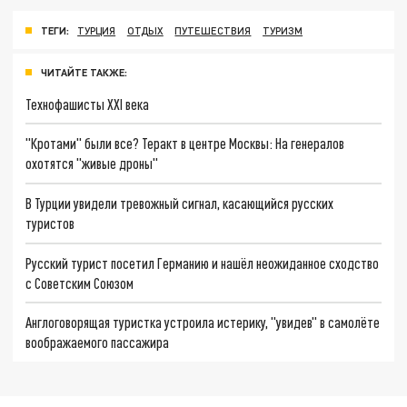
ТЕГИ:
ТУРЦИЯ
ОТДЫХ
ПУТЕШЕСТВИЯ
ТУРИЗМ
ЧИТАЙТЕ ТАКЖЕ:
Технофашисты XXI века
"Кротами" были все? Теракт в центре Москвы: На генералов
охотятся "живые дроны"
В Турции увидели тревожный сигнал, касающийся русских
туристов
Русский турист посетил Германию и нашёл неожиданное сходство
с Советским Союзом
Англоговорящая туристка устроила истерику, "увидев" в самолёте
воображаемого пассажира