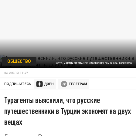
ОБЩЕСТВО
ФОТО: MARTIN SIEPMANN/IMAGEBROKER.COM/GLOBALLOOKPRESS
06 ИЮЛЯ 11:47
ПОДПИШИТЕСЬ:
Турагенты выяснили, что русские
путешественники в Турции экономят на двух
вещах