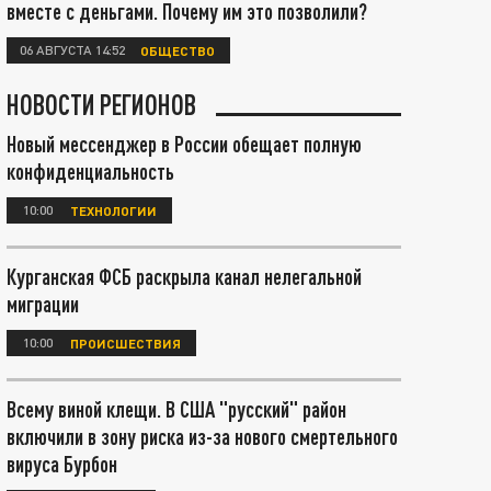
вместе с деньгами. Почему им это позволили?
06 АВГУСТА 14:52
ОБЩЕСТВО
НОВОСТИ РЕГИОНОВ
Новый мессенджер в России обещает полную
конфиденциальность
10:00
ТЕХНОЛОГИИ
Курганская ФСБ раскрыла канал нелегальной
миграции
10:00
ПРОИСШЕСТВИЯ
Всему виной клещи. В США "русский" район
включили в зону риска из-за нового смертельного
вируса Бурбон