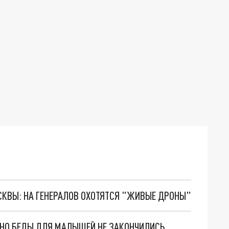
ОСКВЫ: НА ГЕНЕРАЛОВ ОХОТЯТСЯ "ЖИВЫЕ ДРОНЫ"
. НО БЕДЫ ДЛЯ МАЛЫШЕЙ НЕ ЗАКОНЧИЛИСЬ