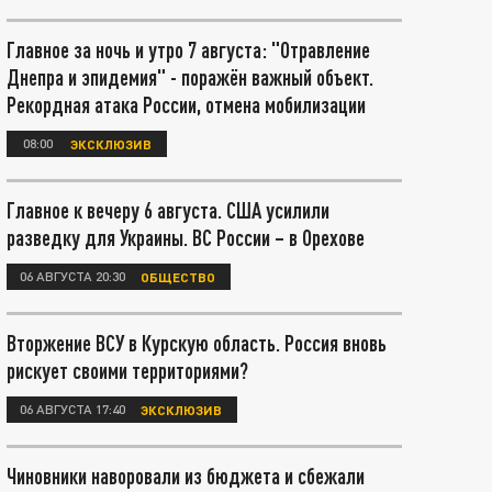
Главное за ночь и утро 7 августа: "Отравление
Днепра и эпидемия" - поражён важный объект.
Рекордная атака России, отмена мобилизации
08:00
ЭКСКЛЮЗИВ
Главное к вечеру 6 августа. США усилили
разведку для Украины. ВС России – в Орехове
06 АВГУСТА 20:30
ОБЩЕСТВО
Вторжение ВСУ в Курскую область. Россия вновь
рискует своими территориями?
06 АВГУСТА 17:40
ЭКСКЛЮЗИВ
Чиновники наворовали из бюджета и сбежали