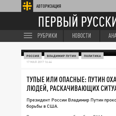
АВТОРИЗАЦИЯ
ПЕРВЫЙ РУССК
РУБРИКИ
НОВОСТИ
АН
РОССИЯ
ВЛАДИМИР ПУТИН
ПОЛИТИКА
17 МАЯ 2017 16:44
ТУПЫЕ ИЛИ ОПАСНЫЕ: ПУТИН ОХ
ЛЮДЕЙ, РАСКАЧИВАЮЩИХ СИТУ
Президент России Владимир Путин прок
борьбы в США.