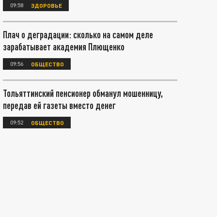
09:58
ЗДОРОВЬЕ
Плач о деградации: сколько на самом деле
зарабатывает академия Плющенко
09:56
ОБЩЕСТВО
Тольяттинский пенсионер обманул мошенницу,
передав ей газеты вместо денег
09:52
ОБЩЕСТВО