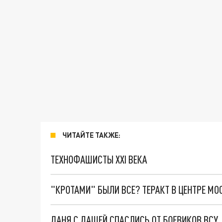
ЧИТАЙТЕ ТАКЖЕ:
ТЕХНОФАШИСТЫ XXI ВЕКА
"КРОТАМИ" БЫЛИ ВСЕ? ТЕРАКТ В ЦЕНТРЕ М
ДАНЯ С ДАШЕЙ СПАСЛИСЬ ОТ БОЕВИКОВ ВСУ