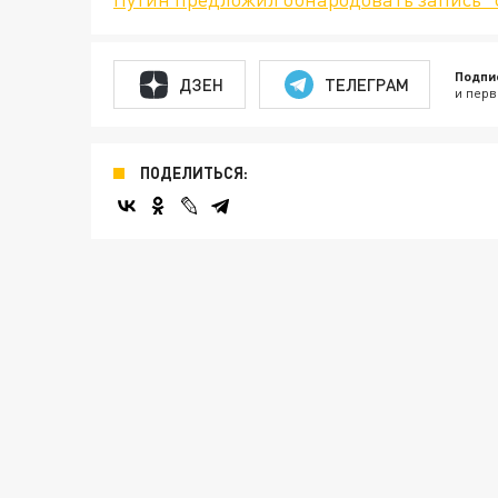
Подпи
ДЗЕН
ТЕЛЕГРАМ
и перв
ПОДЕЛИТЬСЯ: