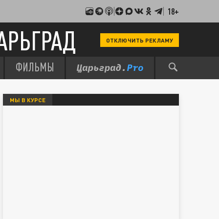
18+
АРЬГРАД
ОТКЛЮЧИТЬ РЕКЛАМУ
ФИЛЬМЫ
МЫ В КУРСЕ