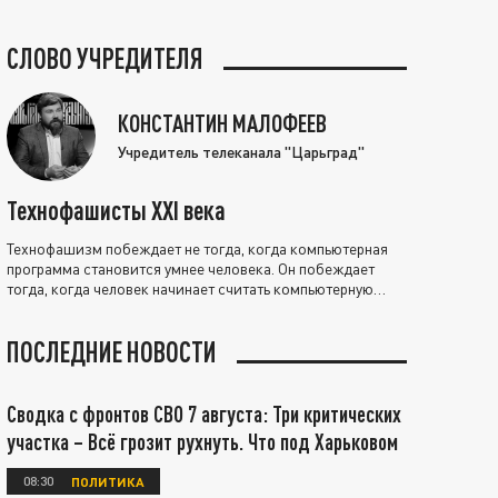
СЛОВО УЧРЕДИТЕЛЯ
КОНСТАНТИН МАЛОФЕЕВ
Учредитель телеканала "Царьград"
Технофашисты XXI века
Технофашизм побеждает не тогда, когда компьютерная
программа становится умнее человека. Он побеждает
тогда, когда человек начинает считать компьютерную
программу нравственно выше себя.
ПОСЛЕДНИЕ НОВОСТИ
Сводка с фронтов СВО 7 августа: Три критических
участка – Всё грозит рухнуть. Что под Харьковом
08:30
ПОЛИТИКА