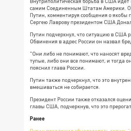
Внутриполитическая борьба в США идет 
самим Соединенным Штатам Америки. Об
Путин, комментируя сообщения о якобы 
Сергею Лаврову президентом США Дона
Путин подчеркнул, что ситуацию в США 
Обвинения в адрес России он назвал бре
"Они либо не понимают, что наносят вред
тупые, либо они все понимают, и тогда о
пояснил глава России.
Путин также подчеркнул, что это внутре
вмешиваться не собирается.
Президент России также отказался оцен
главы США, подчеркнув, что это прерога
Ранее
Путин предложил обнародовать запись "