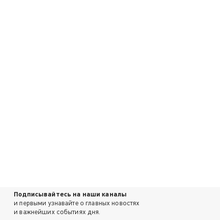
Подписывайтесь на наши каналы
и первыми узнавайте о главных новостях
и важнейших событиях дня.