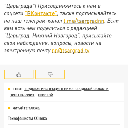
"Царьграда"!
Присоединяйтесь к нам в
соцсети
"ВКонтакте"
, также подписывайтесь
на наш телеграм-канал
t.me/tsargradnn
. Если
вам есть чем поделиться с редакцией
"Царьград. Нижний Новгород", присылайте
свои наблюдения, вопросы, новости на
электронную почту
nn@tsargrad.tv
.
ТЕГИ:
ТРУДОВАЯ ИНСПЕКЦИЯ В НИЖЕГОРОДСКОЙ ОБЛАСТИ
ПРАВА РАБОЧИХ
ПРОСТОЙ
ЧИТАЙТЕ ТАКЖЕ:
Технофашисты XXI века