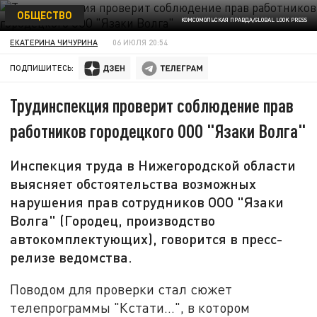
ОБЩЕСТВО
КОМСОМОЛЬСКАЯ ПРАВДА/GLOBAL LOOK PRESS
ЕКАТЕРИНА ЧИЧУРИНА
06 ИЮЛЯ 20:54
ПОДПИШИТЕСЬ:
Трудинспекция проверит соблюдение прав
работников городецкого ООО "Язаки Волга"
Инспекция труда в Нижегородской области
выясняет обстоятельства возможных
нарушения прав сотрудников ООО "Язаки
Волга" (Городец, производство
автокомплектующих), говорится в пресс-
релизе ведомства.
Поводом для проверки стал сюжет
телепрограммы "Кстати…", в котором