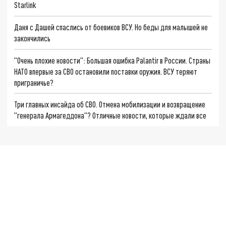
Starlink
Даня с Дашей спаслись от боевиков ВСУ. Но беды для малышей не
закончились
"Очень плохие новости": Большая ошибка Palantir в России. Страны
НАТО впервые за СВО остановили поставки оружия. ВСУ теряют
приграничье?
Три главных инсайда об СВО. Отмена мобилизации и возвращение
"генерала Армагеддона"? Отличные новости, которые ждали все