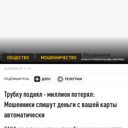
ОБЩЕСТВО
МОШЕННИЧЕСТВО
NIKOLAY GYNGAZOV/GLOBALLOOKPRESS
20 ФЕВРАЛЯ 11:13
ПОДПИШИТЕСЬ:
Трубку поднял - миллион потерял:
Мошенники спишут деньги с вашей карты
автоматически