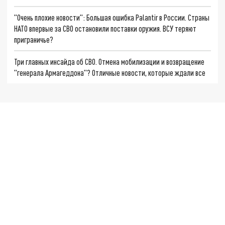
"Очень плохие новости": Большая ошибка Palantir в России. Страны
НАТО впервые за СВО остановили поставки оружия. ВСУ теряют
приграничье?
Три главных инсайда об СВО. Отмена мобилизации и возвращение
"генерала Армагеддона"? Отличные новости, которые ждали все