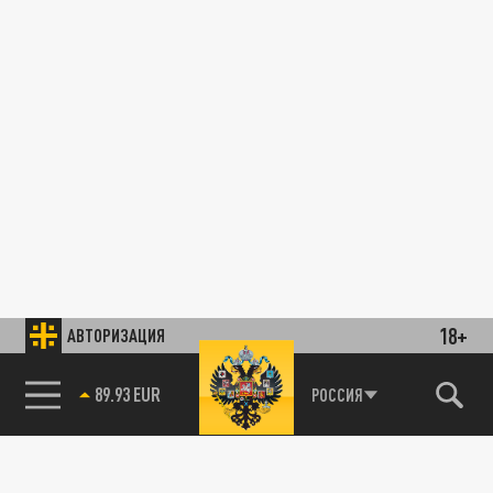
18+
АВТОРИЗАЦИЯ
89.93 EUR
РОССИЯ