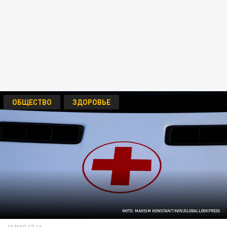
ОБЩЕСТВО
ЗДОРОВЬЕ
ФОТО: MAKSIM KONSTANTINOV/GLOBALLOOKPRESS
10 МАЯ 17:46