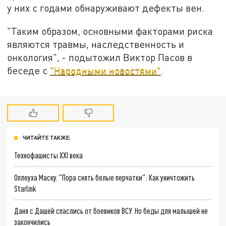
у них с годами обнаруживают дефекты вен.
"Таким образом, основными факторами риска
являются травмы, наследственность и
онкология", - подытожил Виктор Пасов в
беседе с
"Народными новостями"
.
ЧИТАЙТЕ ТАКЖЕ:
Технофашисты XXI века
Оплеуха Маску. "Пора снять белые перчатки": Как уничтожить
Starlink
Даня с Дашей спаслись от боевиков ВСУ. Но беды для малышей не
закончились