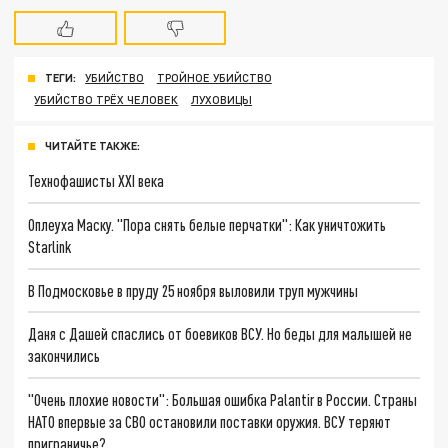
ТЕГИ:
УБИЙСТВО
ТРОЙНОЕ УБИЙСТВО
УБИЙСТВО ТРЁХ ЧЕЛОВЕК
ЛУХОВИЦЫ
ЧИТАЙТЕ ТАКЖЕ:
Технофашисты XXI века
Оплеуха Маску. "Пора снять белые перчатки": Как уничтожить
Starlink
В Подмосковье в пруду 25 ноября выловили труп мужчины
Даня с Дашей спаслись от боевиков ВСУ. Но беды для малышей не
закончились
"Очень плохие новости": Большая ошибка Palantir в России. Страны
НАТО впервые за СВО остановили поставки оружия. ВСУ теряют
приграничье?