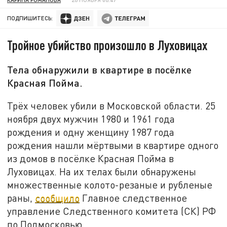
ПОДПИШИТЕСЬ:
Тройное убийство произошло в Луховицах
Тела обнаружили в квартире в посёлке
Красная Пойма.
Трёх человек убили в Московской области. 25
ноября двух мужчин 1980 и 1961 года
рождения и одну женщину 1987 года
рождения нашли мёртвыми в квартире одного
из домов в посёлке Красная Пойма в
Луховицах. На их телах были обнаружены
множественные колото-резаные и рубленые
раны,
сообщило
Главное следственное
управление Следственного комитета (СК) РФ
по Подмосковью.