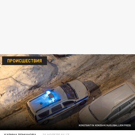
ПРОИСШЕСТВИЯ
KONSTANTIN KOKOSHKIN/GLOBALLOOKPRESS
КАРИНА РОМАНОВА
26 НОЯБРЯ 06:47