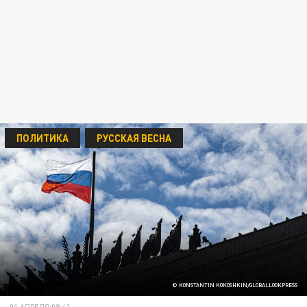
ПОЛИТИКА
РУССКАЯ ВЕСНА
© KONSTANTIN KOKOSHKIN/GLOBALLOOKPRESS
01 АПРЕЛЯ 08:41