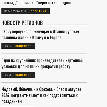
расклад". Германия "перехватила" дрон
06 АВГУСТА 11:00
ПОЛИТИКА
НОВОСТИ РЕГИОНОВ
"Хочу вернуться": живущая в Италии русская
сравнила жизнь в Крыму и в Европе
04:27
ОБЩЕСТВО
Один из крупнейших производителей картонной
упаковки для молочки прекратил работу
04:25
ОБЩЕСТВО
Медовый, Яблочный и Ореховый Спас в августе
2026: когда отмечают и как подготовиться к
праздникам