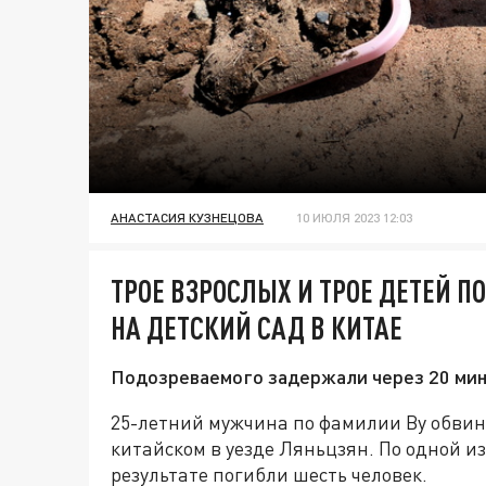
АНАСТАСИЯ КУЗНЕЦОВА
10 ИЮЛЯ 2023 12:03
ТРОЕ ВЗРОСЛЫХ И ТРОЕ ДЕТЕЙ 
НА ДЕТСКИЙ САД В КИТАЕ
Подозреваемого задержали через 20 мин
25-летний мужчина по фамилии Ву обвин
китайском в уезде Ляньцзян. По одной из
результате погибли шесть человек.