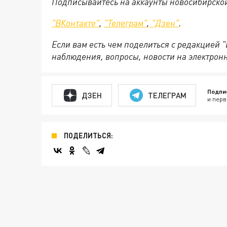
Подписывайтесь на аккаунты новосибирско
"ВКонтакте"
,
"Телеграм"
,
"Дзен"
.
Если вам есть чем поделиться с редакцией 
наблюдения, вопросы, новости на электрон
Подпи
ДЗЕН
ТЕЛЕГРАМ
и перв
ПОДЕЛИТЬСЯ: