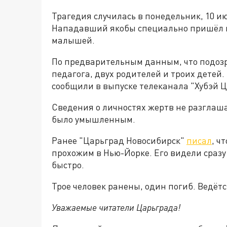
Трагедия случилась в понедельник, 10 ию
Нападавший якобы специально пришёл в 
малышей.
По предварительным данным, что подозр
педагога, двух родителей и троих детей.
сообщили в выпуске телеканала "Хубэй 
Сведения о личностях жертв не разглаш
было умышленным.
Ранее "Царьград Новосибирск"
писал
, ч
прохожим в Нью-Йорке. Его видели сразу
быстро.
Трое человек ранены, один погиб. Ведёт
Уважаемые читатели Царьграда!