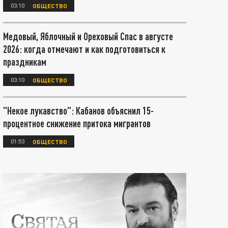
03:10
ОБЩЕСТВО
Медовый, Яблочный и Ореховый Спас в августе
2026: когда отмечают и как подготовиться к
праздникам
03:10
ОБЩЕСТВО
"Некое лукавство": Кабанов объяснил 15-
процентное снижение притока мигрантов
01:53
ОБЩЕСТВО