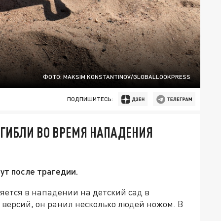
ФОТО: MAKSIM KONSTANTINOV/GLOBALLOOKPRESS
ПОДПИШИТЕСЬ:
ПОГИБЛИ ВО ВРЕМЯ НАПАДЕНИЯ
ут после трагедии.
яется в нападении на детский сад в
 версий, он ранил несколько людей ножом. В