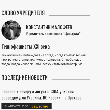
СЛОВО УЧРЕДИТЕЛЯ
КОНСТАНТИН МАЛОФЕЕВ
Учредитель телеканала "Царьград"
Технофашисты XXI века
Технофашизм побеждает не тогда, когда компьютерная
программа становится умнее человека. Он побеждает
тогда, когда человек начинает считать компьютерную
программу нравственно выше себя.
ПОСЛЕДНИЕ НОВОСТИ
Главное к вечеру 6 августа. США усилили
разведку для Украины. ВС России – в Орехове
06 АВГУСТА 20:30
ОБЩЕСТВО