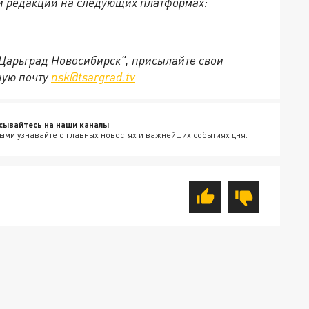
й редакции на следующих платформах:
"Царьград Новосибирск", присылайте свои
ную почту
nsk@tsargrad.tv
сывайтесь на наши каналы
ыми узнавайте о главных новостях и важнейших событиях дня.