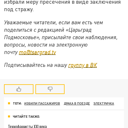
избрали меру пресечения в виде заключения
под стражу.
Уважаемые читатели, если вам есть чем
поделиться с редакцией «Царьград
Подмосковье», присылайте свои наблюдения,
вопросы, новости на электронную
почту
mo@tsargrad.tv
Подписывайтесь на нашу
группу в ВК
ТЕГИ:
ИЗБИЛИ ПАССАЖИРОВ
ДРАКА В ПОЕЗДЕ
ЭЛЕКТРИЧКА
ЧИТАЙТЕ ТАКЖЕ:
Технофашисты XXI века