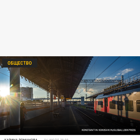
ОБЩЕСТВО
KONSTANTIN KOKOSHKIN/GLOBALLOOKPRESS
КАРИНА РОМАНОВА
06 ИЮЛЯ 20:00