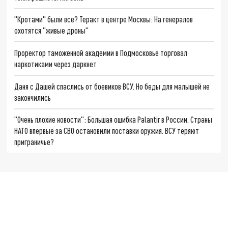
"Кротами" были все? Теракт в центре Москвы: На генералов
охотятся "живые дроны"
Проректор таможенной академии в Подмосковье торговал
наркотиками через даркнет
Даня с Дашей спаслись от боевиков ВСУ. Но беды для малышей не
закончились
"Очень плохие новости": Большая ошибка Palantir в России. Страны
НАТО впервые за СВО остановили поставки оружия. ВСУ теряют
приграничье?