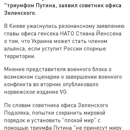
"триумфом Путина, заявил советник офиса
Зеленского.
В Киеве ужаснулись резонансному заявлению
главы офиса генсека НАТО Стиана Йенссена
о том, что Украина может стать членом
альянса, если уступит России спорные
территории.
Мнение представителя военного блока о
возможном сценарии о завершении военного
конфликта во вторник опубликовало
норвежское издание VG.
По словам советника офиса Зеленского
Подоляка, попытки сохранить мировой
порядок и установить "плохой мир" с
помощью триумфа Путина "не принесут миру