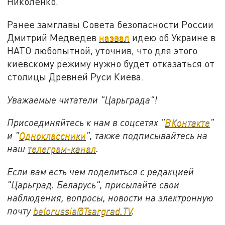
Николенко.
Ранее замглавы Совета безопасности России
Дмитрий Медведев
назвал
идею об Украине в
НАТО любопытной, уточнив, что для этого
киевскому режиму нужно будет отказаться от
столицы Древней Руси Киева.
Уважаемые читатели "Царьграда"!
Присоединяйтесь к нам в соцсетях "
ВКонтакте
"
и "
Одноклассники
", также подписывайтесь на
наш
телеграм-канал
.
Если вам есть чем поделиться с редакцией
"Царьград. Беларусь", присылайте свои
наблюдения, вопросы, новости на электронную
почту
belorussia@Tsargrad.TV
.