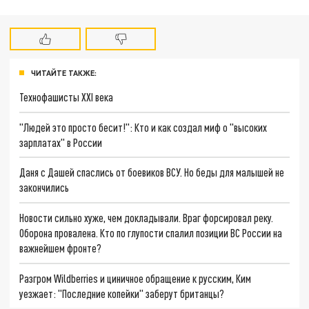
ЧИТАЙТЕ ТАКЖЕ:
Технофашисты XXI века
"Людей это просто бесит!": Кто и как создал миф о "высоких
зарплатах" в России
Даня с Дашей спаслись от боевиков ВСУ. Но беды для малышей не
закончились
Новости сильно хуже, чем докладывали. Враг форсировал реку.
Оборона провалена. Кто по глупости спалил позиции ВС России на
важнейшем фронте?
Разгром Wildberries и циничное обращение к русским, Ким
уезжает: "Последние копейки" заберут британцы?