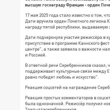
высшую госнаграду Франции - орден Поче
17 мая 2025 года стало известно о том, 
Дати вручила орден Почетного легиона 
награду пятой республики, выдаваемую з
Дати подчеркнула участие режиссёра в 
присутствие в программе Каннского фест
центре", а также заявила о важности н
и Россией.
В ответной речи Серебренников сказал, ч
поддерживает культурные связи между Евр
равно победят любовь и искусство".
Реакция соцсетей на награждение Сере
Реакция простых комментаторов в соцсе
была однозначной. Режиссёр получил но
Тридцатисеребренников.