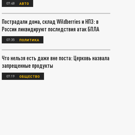
07:48
АВТО
Пострадали дома, склад Wildberries и НПЗ: в
России ликвидируют последствия атак БПЛА
07:35
ПОЛИТИКА
Что нельзя есть даже вне поста: Церковь назвала
запрещенные продукты
07:19
ОБЩЕСТВО