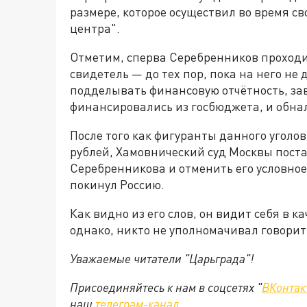
размере, которое осуществил во время св
центра".
Отметим, сперва Серебренников проходи
свидетель — до тех пор, пока на него не
подделывать финансовую отчётность, за
финансировались из госбюджета, и обна
После того как фигуранты данного уголов
рублей, Хамовнический суд Москвы поста
Серебренникова и отменить его условное
покинул Россию.
Как видно из его слов, он видит себя в 
однако, никто не уполномачивал говорит
Уважаемые читатели "Царьграда"!
Присоединяйтесь к нам в соцсетях "
ВКонтак
наш
телеграм-канал
.