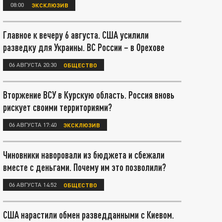
08:00
ЭКСКЛЮЗИВ
Главное к вечеру 6 августа. США усилили
разведку для Украины. ВС России – в Орехове
06 АВГУСТА 20:30
ОБЩЕСТВО
Вторжение ВСУ в Курскую область. Россия вновь
рискует своими территориями?
06 АВГУСТА 17:40
ЭКСКЛЮЗИВ
Чиновники наворовали из бюджета и сбежали
вместе с деньгами. Почему им это позволили?
06 АВГУСТА 14:52
ОБЩЕСТВО
США нарастили обмен разведданными с Киевом.