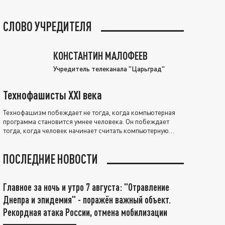
СЛОВО УЧРЕДИТЕЛЯ
КОНСТАНТИН МАЛОФЕЕВ
Учредитель телеканала "Царьград"
Технофашисты XXI века
Технофашизм побеждает не тогда, когда компьютерная
программа становится умнее человека. Он побеждает
тогда, когда человек начинает считать компьютерную
программу нравственно выше себя.
ПОСЛЕДНИЕ НОВОСТИ
Главное за ночь и утро 7 августа: "Отравление
Днепра и эпидемия" - поражён важный объект.
Рекордная атака России, отмена мобилизации