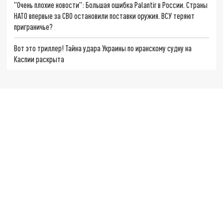
"Очень плохие новости": Большая ошибка Palantir в России. Страны
НАТО впервые за СВО остановили поставки оружия. ВСУ теряют
приграничье?
Вот это триллер! Тайна удара Украины по иранскому судну на
Каспии раскрыта