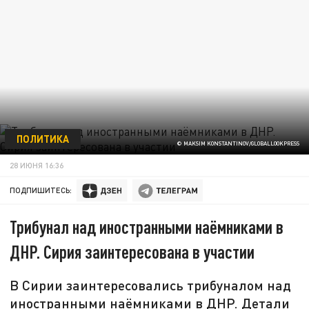
ПОЛИТИКА
© MAKSIM KONSTANTINOV/GLOBALLOOKPRESS
28 ИЮНЯ 16:36
ПОДПИШИТЕСЬ:
Трибунал над иностранными наёмниками в
ДНР. Сирия заинтересована в участии
В Сирии заинтересовались трибуналом над
иностранными наёмниками в ДНР. Детали