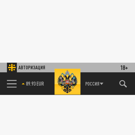
18+
АВТОРИЗАЦИЯ
89.93 EUR
РОССИЯ