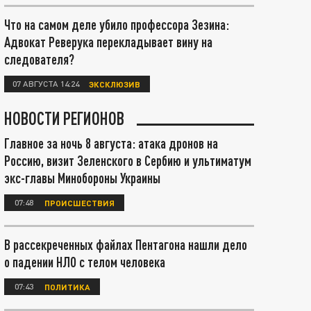
Что на самом деле убило профессора Зезина:
Адвокат Реверука перекладывает вину на
следователя?
07 АВГУСТА 14:24
ЭКСКЛЮЗИВ
НОВОСТИ РЕГИОНОВ
Главное за ночь 8 августа: атака дронов на
Россию, визит Зеленского в Сербию и ультиматум
экс-главы Минобороны Украины
07:48
ПРОИСШЕСТВИЯ
В рассекреченных файлах Пентагона нашли дело
о падении НЛО с телом человека
07:43
ПОЛИТИКА