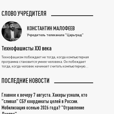
СЛОВО УЧРЕДИТЕЛЯ
КОНСТАНТИН МАЛОФЕЕВ
Учредитель телеканала "Царьград"
Технофашисты XXI века
Технофашизм побеждает не тогда, когда компьютерная
программа становится умнее человека. Он побеждает
тогда, когда человек начинает считать компьютерную
программу нравственно выше себя.
ПОСЛЕДНИЕ НОВОСТИ
Главное к вечеру 7 августа. Хакеры узнали, кто
"сливал" СБУ координаты целей в России.
Мобилизация осенью 2026 года? "Отравление
Днепра"