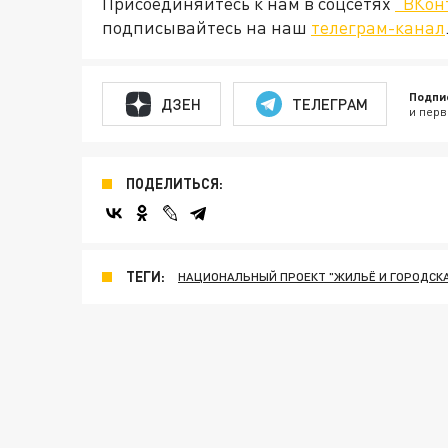
Присоединяйтесь к нам в соцсетях
"ВКон
подписывайтесь на наш
телеграм-канал
Подпи
ДЗЕН
ТЕЛЕГРАМ
и перв
ПОДЕЛИТЬСЯ:
ТЕГИ:
НАЦИОНАЛЬНЫЙ ПРОЕКТ "ЖИЛЬЁ И ГОРОДСКА