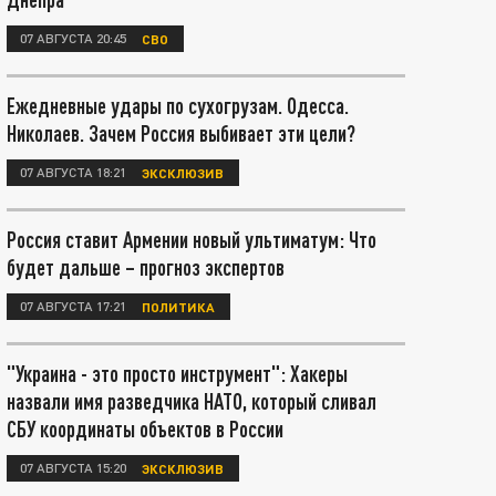
07 АВГУСТА 20:45
СВО
Ежедневные удары по сухогрузам. Одесса.
Николаев. Зачем Россия выбивает эти цели?
07 АВГУСТА 18:21
ЭКСКЛЮЗИВ
Россия ставит Армении новый ультиматум: Что
будет дальше – прогноз экспертов
07 АВГУСТА 17:21
ПОЛИТИКА
"Украина - это просто инструмент": Хакеры
назвали имя разведчика НАТО, который сливал
СБУ координаты объектов в России
07 АВГУСТА 15:20
ЭКСКЛЮЗИВ