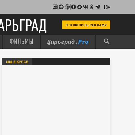
18+
АРЬГРАД
ОТКЛЮЧИТЬ РЕКЛАМУ
ФИЛЬМЫ
МЫ В КУРСЕ