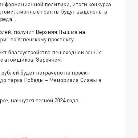
информационной политики, итоги конкурса
ногомиллионные гранты будут выделены в
реда".
ублей, получит Верхняя Пышма на
ри" по Успенскому проспекту.
ект благоустройства пешеходной зоны с
де атомщиков, Заречном.
рублей будет потрачено на проект
 до парка Победы – Мемориала Славы в
се, начнутся весной 2024 года.