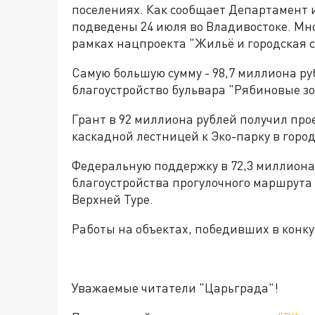
поселениях. Как сообщает Департамент 
подведены 24 июля во Владивостоке. М
рамках нацпроекта "Жильё и городская с
Самую большую сумму - 98,7 миллиона р
благоустройство бульвара "Рябиновые зо
Грант в 92 миллиона рублей получил про
каскадной лестницей к Эко-парку в горо
Федеральную поддержку в 72,3 миллиона 
благоустройства прогулочного маршрута
Верхней Туре.
Работы на объектах, победивших в конкур
Уважаемые читатели "Царьграда"!