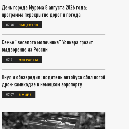
День города Мурома 8 августа 2026 года:
программа перекрытие дорог и погода
07:40
ОБЩЕСТВО
Семье "веселого молочника" Уолкера грозит
выдворение из России
07:21
МИГРАНТЫ
Пнул и обезвредил: водитель автобуса сбил ногой
дрон-камикадзе в немецком аэропорту
07:07
В МИРЕ