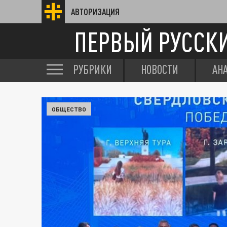
АВТОРИЗАЦИЯ
ПЕРВЫЙ РУССК
РУБРИКИ
НОВОСТИ
АН
ОБЩЕСТВО