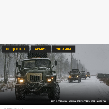
ОБЩЕСТВО
АРМИЯ
УКРАИНА
MOD RUSSIA/VIA GLOBALLOOKPRESS.COM/GLOBALLOOKPRESS
21 НОЯБРЯ 12:16