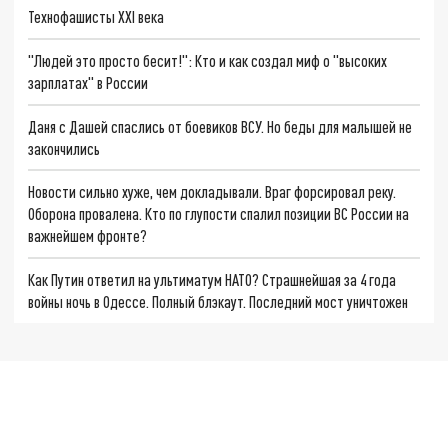
Технофашисты XXI века
"Людей это просто бесит!": Кто и как создал миф о "высоких
зарплатах" в России
Даня с Дашей спаслись от боевиков ВСУ. Но беды для малышей не
закончились
Новости сильно хуже, чем докладывали. Враг форсировал реку.
Оборона провалена. Кто по глупости спалил позиции ВС России на
важнейшем фронте?
Как Путин ответил на ультиматум НАТО? Страшнейшая за 4 года
войны ночь в Одессе. Полный блэкаут. Последний мост уничтожен