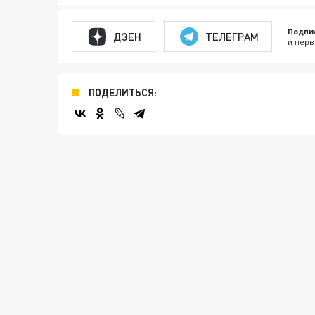
Подпи
ДЗЕН
ТЕЛЕГРАМ
и перв
ПОДЕЛИТЬСЯ: