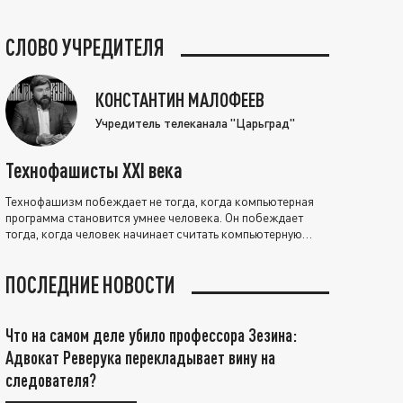
СЛОВО УЧРЕДИТЕЛЯ
КОНСТАНТИН МАЛОФЕЕВ
Учредитель телеканала "Царьград"
Технофашисты XXI века
Технофашизм побеждает не тогда, когда компьютерная
программа становится умнее человека. Он побеждает
тогда, когда человек начинает считать компьютерную
программу нравственно выше себя.
ПОСЛЕДНИЕ НОВОСТИ
Что на самом деле убило профессора Зезина:
Адвокат Реверука перекладывает вину на
следователя?