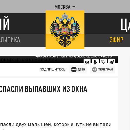
МОСКВА
ИЙ
Ц
АЛИТИКА
ЭФИР
MAKSIM KONSTANTINOV/GLOBAL LOOK PRESS
ПОДПИШИТЕСЬ:
СПАСЛИ ВЫПАВШИХ ИЗ ОКНА
спасли двух малышей, которые чуть не выпали