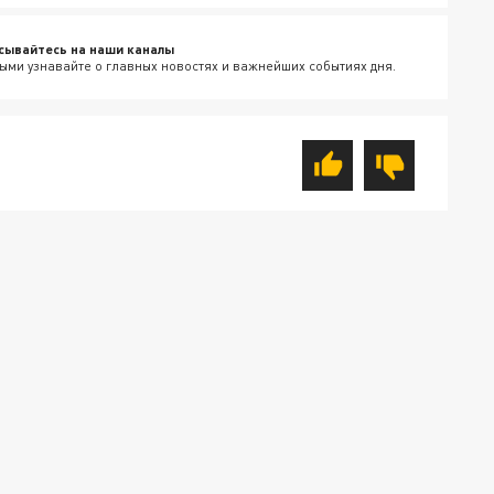
сывайтесь на наши каналы
ыми узнавайте о главных новостях и важнейших событиях дня.