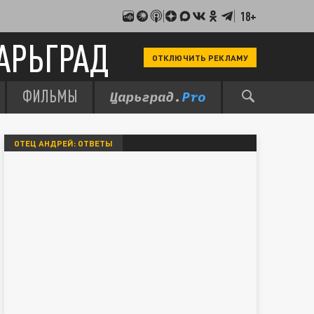
18+
АРЬГРАД
ОТКЛЮЧИТЬ РЕКЛАМУ
ФИЛЬМЫ
ОТЕЦ АНДРЕЙ: ОТВЕТЫ