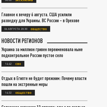
Главное к вечеру 6 августа. США усилили
разведку для Украины. ВС России – в Орехове
06 АВГУСТА 20:30
ОБЩЕСТВО
НОВОСТИ РЕГИОНОВ
Украина за миллион гривен переименовала ныне
подконтрольное России пустое село
14:42
СВО
Отдых в Египте не будет прежним: Почему власти
пошли на экстренные меры
14:32
ОБЩЕСТВО