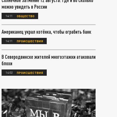
Солнечное затмение 12 августа: где и во сколько
можно увидеть в России
14:11
ОБЩЕСТВО
Американец украл котёнка, чтобы ограбить банк
14:11
ПРОИСШЕСТВИЯ
В Северодвинске жителей многоэтажки атаковали
блохи
14:02
ПРОИСШЕСТВИЯ