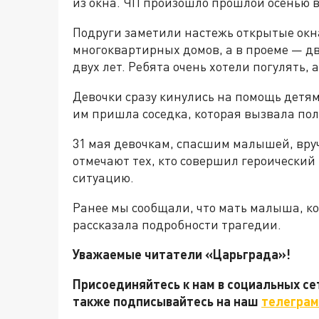
из окна. ЧП произошло прошлой осенью в
Подруги заметили настежь открытые окна
многоквартирных домов, а в проеме — д
двух лет. Ребята очень хотели погулять, 
Девочки сразу кинулись на помощь детя
им пришла соседка, которая вызвала по
31 мая девочкам, спасшим малышей, вруч
отмечают тех, кто совершил героически
ситуацию.
Ранее мы сообщали, что мать малыша, к
рассказала подробности трагедии.
Уважаемые читатели «Царьграда»!
Присоединяйтесь к нам в социальных с
также подписывайтесь на наш
телеграм