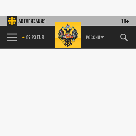
18+
АВТОРИЗАЦИЯ
89.93 EUR
РОССИЯ