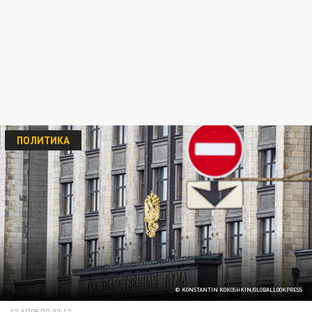
ПОЛИТИКА
© KONSTANTIN KOKOSHKIN/GLOBALLOOKPRESS
12 АПРЕЛЯ 07:12