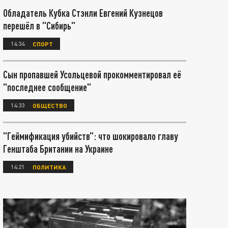
Обладатель Кубка Стэнли Евгений Кузнецов
перешёл в "Сибирь"
14:34
СПОРТ
Сын пропавшей Усольцевой прокомментировал её
"последнее сообщение"
14:33
ОБЩЕСТВО
"Геймификация убийств": что шокировало главу
Генштаба Британии на Украине
14:21
ПОЛИТИКА