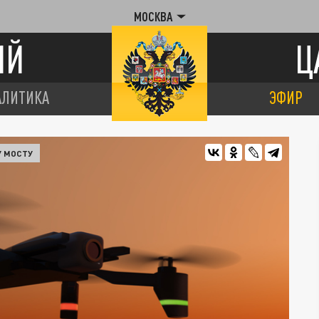
МОСКВА
ИЙ
Ц
АЛИТИКА
ЭФИР
У МОСТУ