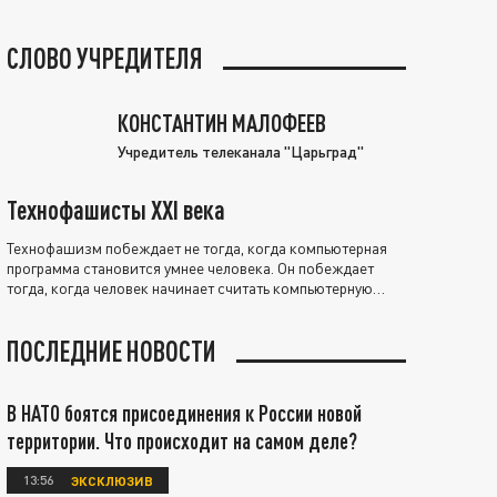
СЛОВО УЧРЕДИТЕЛЯ
КОНСТАНТИН МАЛОФЕЕВ
Учредитель телеканала "Царьград"
Технофашисты XXI века
Технофашизм побеждает не тогда, когда компьютерная
программа становится умнее человека. Он побеждает
тогда, когда человек начинает считать компьютерную
программу нравственно выше себя.
ПОСЛЕДНИЕ НОВОСТИ
В НАТО боятся присоединения к России новой
территории. Что происходит на самом деле?
13:56
ЭКСКЛЮЗИВ