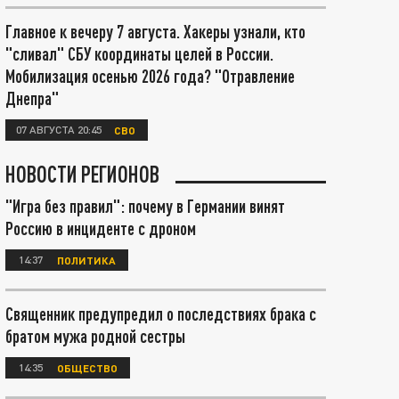
Главное к вечеру 7 августа. Хакеры узнали, кто
"сливал" СБУ координаты целей в России.
Мобилизация осенью 2026 года? "Отравление
Днепра"
07 АВГУСТА 20:45
СВО
НОВОСТИ РЕГИОНОВ
"Игра без правил": почему в Германии винят
Россию в инциденте с дроном
14:37
ПОЛИТИКА
Священник предупредил о последствиях брака с
братом мужа родной сестры
14:35
ОБЩЕСТВО