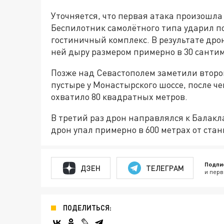
Уточняется, что первая атака произошла 
Беспилотник самолётного типа ударил п
гостиничный комплекс. В результате дро
ней дыру размером примерно в 30 сантим
Позже над Севастополем заметили второй
пустыре у Монастырского шоссе, после че
охватило 80 квадратных метров.
В третий раз дрон направлялся к Балакл
дрон упал примерно в 600 метрах от стан
Подпи
ДЗЕН
ТЕЛЕГРАМ
и перв
ПОДЕЛИТЬСЯ: