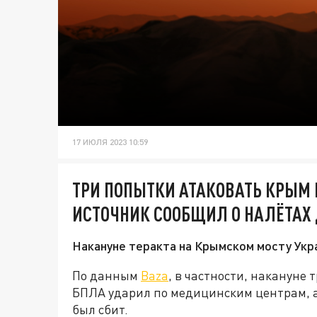
17 ИЮЛЯ 2023 10:59
ТРИ ПОПЫТКИ АТАКОВАТЬ КРЫМ 
ИСТОЧНИК СООБЩИЛ О НАЛЁТАХ
Накануне теракта на Крымском мосту Укр
По данным
Baza
, в частности, накануне
БПЛА ударил по медицинским центрам, а 
был сбит.