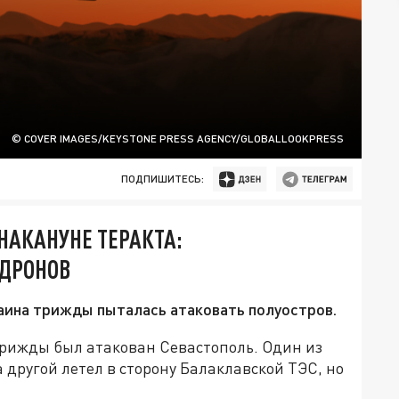
© COVER IMAGES/KEYSTONE PRESS AGENCY/GLOBALLOOKPRESS
ПОДПИШИТЕСЬ:
НАКАНУНЕ ТЕРАКТА:
 ДРОНОВ
аина трижды пыталась атаковать полуостров.
 трижды был атакован Севастополь. Один из
другой летел в сторону Балаклавской ТЭС, но