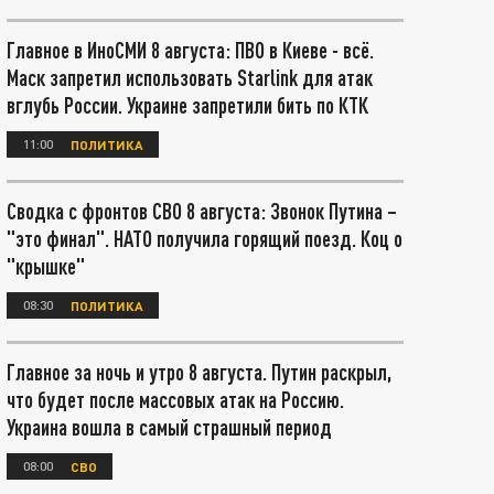
Главное в ИноСМИ 8 августа: ПВО в Киеве - всё.
Маск запретил использовать Starlink для атак
вглубь России. Украине запретили бить по КТК
11:00
ПОЛИТИКА
Сводка с фронтов СВО 8 августа: Звонок Путина –
"это финал". НАТО получила горящий поезд. Коц о
"крышке"
08:30
ПОЛИТИКА
Главное за ночь и утро 8 августа. Путин раскрыл,
что будет после массовых атак на Россию.
Украина вошла в самый страшный период
08:00
СВО