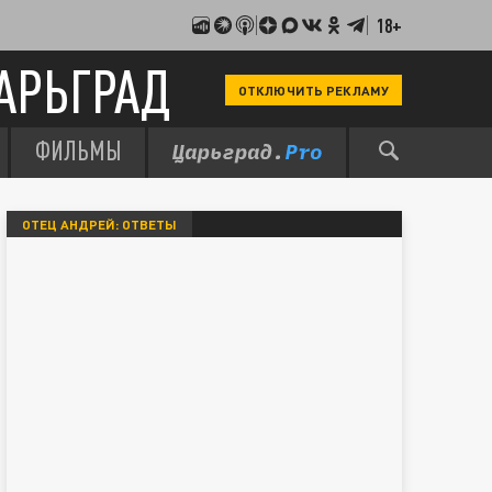
18+
АРЬГРАД
ОТКЛЮЧИТЬ РЕКЛАМУ
ФИЛЬМЫ
ОТЕЦ АНДРЕЙ: ОТВЕТЫ