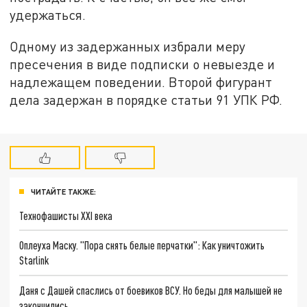
удержаться.
Одному из задержанных избрали меру
пресечения в виде подписки о невыезде и
надлежащем поведении. Второй фигурант
дела задержан в порядке статьи 91 УПК РФ.
ЧИТАЙТЕ ТАКЖЕ:
Технофашисты XXI века
Оплеуха Маску. "Пора снять белые перчатки": Как уничтожить
Starlink
Даня с Дашей спаслись от боевиков ВСУ. Но беды для малышей не
закончились