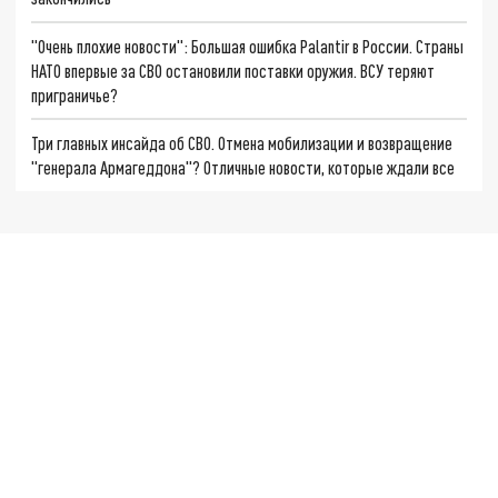
"Очень плохие новости": Большая ошибка Palantir в России. Страны
НАТО впервые за СВО остановили поставки оружия. ВСУ теряют
приграничье?
Три главных инсайда об СВО. Отмена мобилизации и возвращение
"генерала Армагеддона"? Отличные новости, которые ждали все