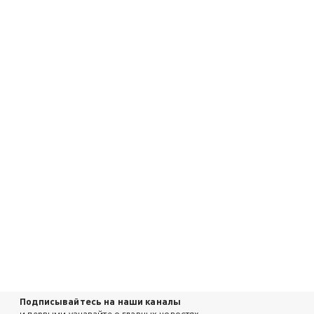
Подписывайтесь на наши каналы
и первыми узнавайте о главных новостях