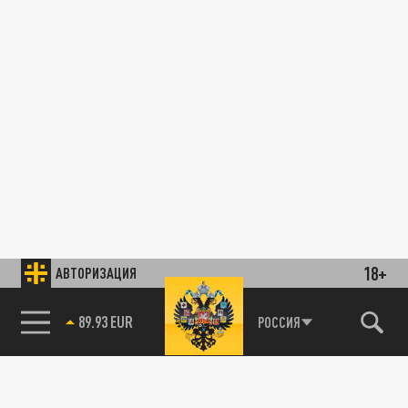
18+
АВТОРИЗАЦИЯ
89.93 EUR
РОССИЯ