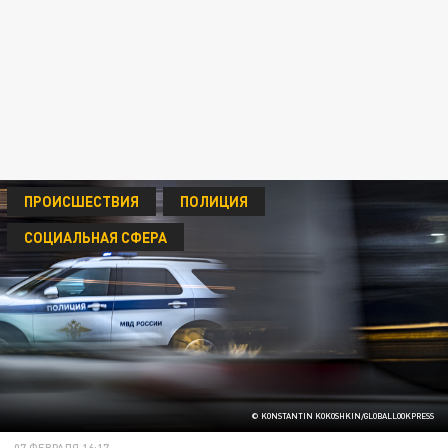
ПРОИСШЕСТВИЯ
ПОЛИЦИЯ
СОЦИАЛЬНАЯ СФЕРА
© KONSTANTIN KOKOSHKIN/GLOBALLOOKPRESS
07 ФЕВРАЛЯ 16:17