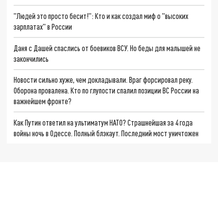
"Людей это просто бесит!": Кто и как создал миф о "высоких
зарплатах" в России
Даня с Дашей спаслись от боевиков ВСУ. Но беды для малышей не
закончились
Новости сильно хуже, чем докладывали. Враг форсировал реку.
Оборона провалена. Кто по глупости спалил позиции ВС России на
важнейшем фронте?
Как Путин ответил на ультиматум НАТО? Страшнейшая за 4 года
войны ночь в Одессе. Полный блэкаут. Последний мост уничтожен