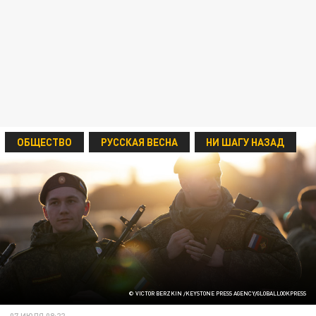
ОБЩЕСТВО
РУССКАЯ ВЕСНА
НИ ШАГУ НАЗАД
© VICTOR BERZKIN /KEYSTONE PRESS AGENCY/GLOBALLOOKPRESS
07 ИЮЛЯ 08:22