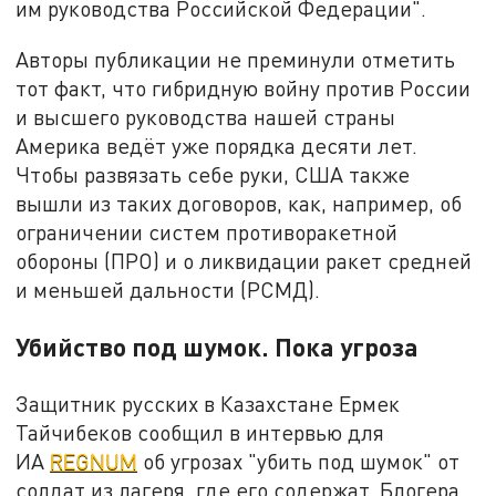
им руководства Российской Федерации".
Авторы публикации не преминули отметить
тот факт, что гибридную войну против России
и высшего руководства нашей страны
Америка ведёт уже порядка десяти лет.
Чтобы развязать себе руки, США также
вышли из таких договоров, как, например, об
ограничении систем противоракетной
обороны (ПРО) и о ликвидации ракет средней
и меньшей дальности (РСМД).
Убийство под шумок. Пока угроза
Защитник русских в Казахстане Ермек
Тайчибеков сообщил в интервью для
ИА
REGNUM
об угрозах "убить под шумок" от
солдат из лагеря, где его содержат. Блогера