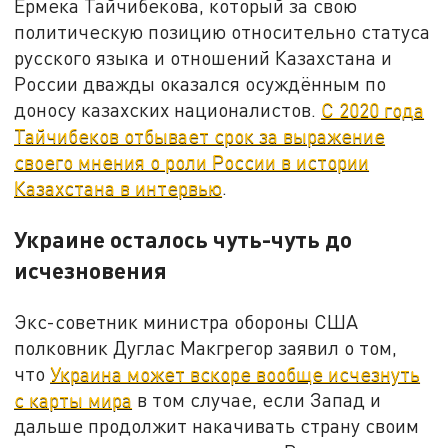
Ермека Тайчибекова, который за свою
политическую позицию относительно статуса
русского языка и отношений Казахстана и
России дважды оказался осуждённым по
доносу казахских националистов.
С 2020 года
Тайчибеков отбывает срок за выражение
своего мнения о роли России в истории
Казахстана в интервью
.
Украине осталось чуть-чуть до
исчезновения
Экс-советник министра обороны США
полковник Дуглас Макгрегор заявил о том,
что
Украина может вскоре вообще исчезнуть
с карты мира
в том случае, если Запад и
дальше продолжит накачивать страну своим