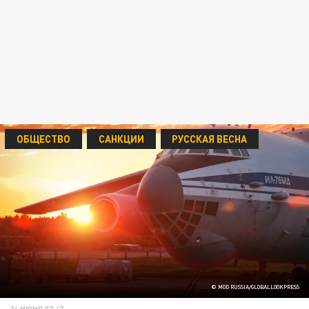
ОБЩЕСТВО
САНКЦИИ
РУССКАЯ ВЕСНА
© MOD RUSSIA/GLOBALLOOKPRESS
24 ИЮНЯ 07:47