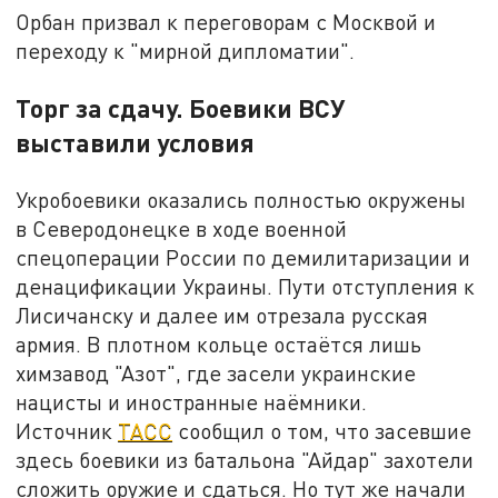
Орбан призвал к переговорам с Москвой и
переходу к "мирной дипломатии".
Торг за сдачу. Боевики ВСУ
выставили условия
Укробоевики оказались полностью окружены
в Северодонецке в ходе военной
спецоперации России по демилитаризации и
денацификации Украины. Пути отступления к
Лисичанску и далее им отрезала русская
армия. В плотном кольце остаётся лишь
химзавод "Азот", где засели украинские
нацисты и иностранные наёмники.
Источник
ТАСС
сообщил о том, что засевшие
здесь боевики из батальона "Айдар" захотели
сложить оружие и сдаться. Но тут же начали