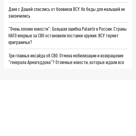
Даня с Дашей спаслись от боевиков ВСУ. Но беды для малышей не
закончились
"Очень плохие новости": Большая ошибка Palantir в России. Страны
НАТО впервые за СВО остановили поставки оружия. ВСУ теряют
приграничье?
Три главных инсайда об СВО. Отмена мобилизации и возвращение
"генерала Армагеддона"? Отличные новости, которые ждали все