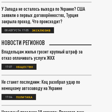
У Запада не осталось выхода по Украине? США
заявили о первых договорённостях, Турция
закрыла проход. Что происходит?
08 АВГУСТА 17:05
ЭКСКЛЮЗИВ
НОВОСТИ РЕГИОНОВ
Владельцам жилья грозит крупный штраф за
отказ оплачивать услуги ЖКХ
17:07
ОБЩЕСТВО
Не станет последним: Коц разобрал удар по
немецкому автозаводу на Украине
17:04
ПОЛИТИКА