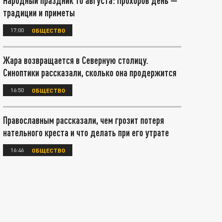
Народный праздник 10 августа: Прохоров день —
традиции и приметы
17:00
ОБЩЕСТВО
Жара возвращается в Северную столицу.
Синоптики рассказали, сколько она продержится
16:50
ОБЩЕСТВО
Православным рассказали, чем грозит потеря
нательного креста и что делать при его утрате
16:46
ОБЩЕСТВО