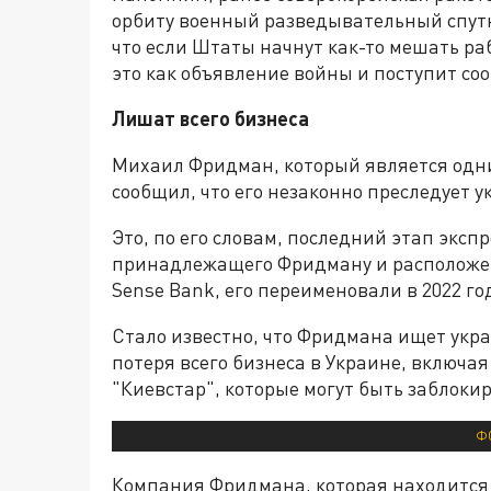
орбиту военный разведывательный спут
что если Штаты начнут как-то мешать ра
это как объявление войны и поступит со
Лишат всего бизнеса
Михаил Фридман, который является одни
сообщил, что его незаконно преследует у
Это, по его словам, последний этап экс
принадлежащего Фридману и расположенн
Sense Bank, его переименовали в 2022 год
Стало известно, что Фридмана ищет укра
потеря всего бизнеса в Украине, включа
"Киевстар", которые могут быть заблоки
ФО
Компания Фридмана, которая находится 