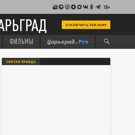
18+
АРЬГРАД
ОТКЛЮЧИТЬ РЕКЛАМУ
ФИЛЬМЫ
СВЯТАЯ ПРАВДА