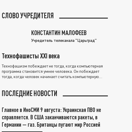
СЛОВО УЧРЕДИТЕЛЯ
КОНСТАНТИН МАЛОФЕЕВ
Учредитель телеканала "Царьград"
Технофашисты XXI века
Технофашизм побеждает не тогда, когда компьютерная
программа становится умнее человека. Он побеждает
тогда, когда человек начинает считать компьютерную
программу нравственно выше себя.
ПОСЛЕДНИЕ НОВОСТИ
Главное в ИноСМИ 9 августа: Украинская ПВО не
справляется. В США заканчиваются ракеты, в
Германии — газ. Британцы пугают мир Россией