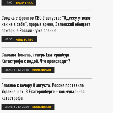
11:00
ПОЛИТИКА
Сводка с фронтов СВО 9 августа: "Одессу утюжат
как не в себя", прорыв армии, Зеленский обещает
пожары в России - уже осенью
08:30
ОБЩЕСТВО
Сначала Тюмень, теперь Екатеринбург.
Катастрофа с водой. Что происходит?
08 АВГУСТА 21:15
ЭКСКЛЮЗИВ
Главное к вечеру 8 августа. Россия поставила
Украина шах. В Екатеринбурге – коммунальная
катастрофа
08 АВГУСТА 20:30
ЭКСКЛЮЗИВ