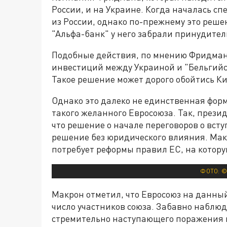
России, и на Украине. Когда началась с
из России, однако по-прежнему это реше
"Альфа-банк" у него забрали принудител
Подобные действия, по мнению Фридмана
инвестиций между Украиной и "Бельгийс
Такое решение может дорого обойтись Ки
Однако это далеко не единственная форм
такого желанного Евросоюза. Так, през
что решение о начале переговоров о вст
решение без юридического влияния. Мак
потребует реформы правил ЕС, на котору
ФОТО: ©
Макрон отметил, что Евросоюз на данны
число участников союза. Забавно наблю
стремительно наступающего поражения к