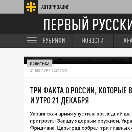
АВТОРИЗАЦИЯ
ПЕРВЫЙ РУССК
РУБРИКИ
НОВОСТИ
АН
ПОЛИТИКА
21 ДЕКАБРЯ 2023 07:30
ТРИ ФАКТА О РОССИИ, КОТОРЫЕ В
И УТРО 21 ДЕКАБРЯ
Украинская армия упустила последний ша
пригрозил Западу ядерным оружием. Украи
Фридмана. Царьград собрал три главных ф