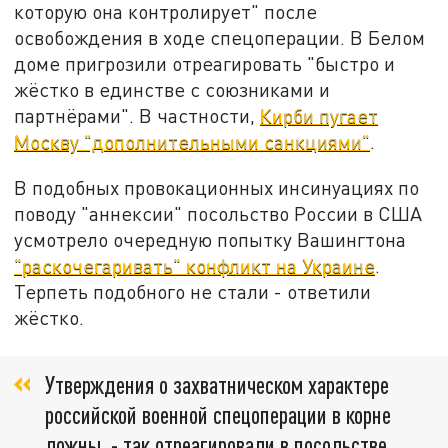
которую она контролирует" после
освобождения в ходе спецоперации. В Белом
доме пригрозили отреагировать "быстро и
жёстко в единстве с союзниками и
партнёрами". В частности,
Кирби пугает
Москву "дополнительными санкциями"
.
В подобных провокационных инсинуациях по
поводу "аннексии" посольство России в США
усмотрело очередную попытку Вашингтона
"раскочегаривать" конфликт на Украине
.
Терпеть подобного не стали - ответили
жёстко.
Утверждения о захватническом характере
российской военной спецоперации в корне
ложны, - так отреагировали в посольстве