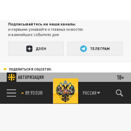
Подписывайтесь на наши каналы
и первыми узнавайте о главных новостях
и важнейших событиях дня.
ДЗЕН
ТЕЛЕГРАМ
ПОДЕЛИТЬСЯ В СОЦСЕТЯХ:
18+
АВТОРИЗАЦИЯ
РОССИЯ
85.64 BRENT
89.93 EUR
Новости smi2.ru