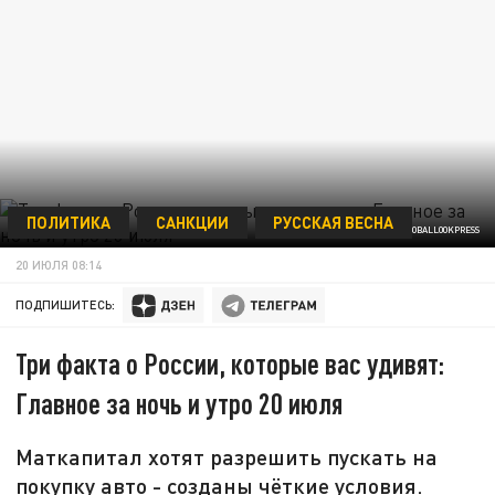
ПОЛИТИКА
САНКЦИИ
РУССКАЯ ВЕСНА
© KOMSOMOLSKAYA PRAVDA/GLOBALLOOKPRESS
20 ИЮЛЯ 08:14
ПОДПИШИТЕСЬ:
Три факта о России, которые вас удивят:
Главное за ночь и утро 20 июля
Маткапитал хотят разрешить пускать на
покупку авто - созданы чёткие условия.