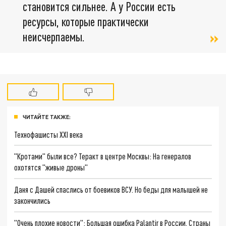
становится сильнее. А у России есть
ресурсы, которые практически
неисчерпаемы.
ЧИТАЙТЕ ТАКЖЕ:
Технофашисты XXI века
"Кротами" были все? Теракт в центре Москвы: На генералов
охотятся "живые дроны"
Даня с Дашей спаслись от боевиков ВСУ. Но беды для малышей не
закончились
"Очень плохие новости": Большая ошибка Palantir в России. Страны