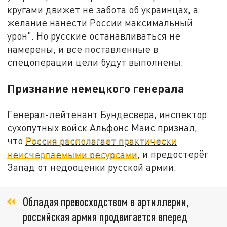
кругами движет не забота об украинцах, a
желание нанести России максимальный
урон". Но русские останавливаться не
намерены, и все поставленные в
спецоперации цели будут выполнены.
Признание немецкого генерала
Генерал-лейтенант Бундесвера, инспектор
сухопутных войск Альфонс Маис признал,
что
Россия располагает практически
неисчерпаемыми ресурсами
, и предостерёг
Запад от недооценки русской армии.
Обладая превосходством в артиллерии,
российская армия продвигается вперед