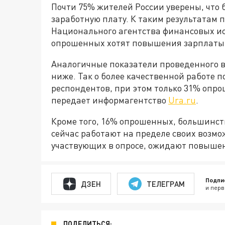
Почти 75% жителей России уверены, что 
заработную плату. К таким результатам
Национального агентства финансовых ис
опрошенных хотят повышения зарплаты в
Аналогичные показатели проведенного в
ниже. Так о более качественной работе 
респондентов, при этом только 31% опро
передает информагентство
Ura.ru
.
Кроме того, 16% опрошенных, большинст
сейчас работают на пределе своих возм
участвующих в опросе, ожидают повышени
Подпи
ДЗЕН
ТЕЛЕГРАМ
и перв
ПОДЕЛИТЬСЯ: