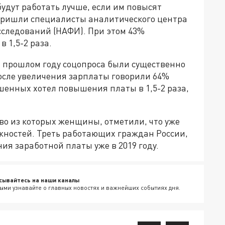
будут работать лучше, если им повысят
 пришли специалисты аналитического центра
следований (НАФИ). При этом 43%
 1,5-2 раза.
 прошлом году соцопроса были существенно
после увеличения зарплаты говорили 64%
шенных хотел повышения платы в 1,5-2 раза,
во из которых женщины, отметили, что уже
ожностей. Треть работающих граждан России,
я заработной платы уже в 2019 году.
сывайтесь на наши каналы
ыми узнавайте о главных новостях и важнейших событиях дня.