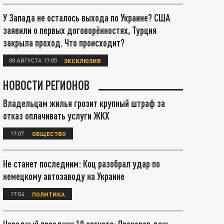
У Запада не осталось выхода по Украине? США
заявили о первых договорённостях, Турция
закрыла проход. Что происходит?
08 АВГУСТА 17:05
ЭКСКЛЮЗИВ
НОВОСТИ РЕГИОНОВ
Владельцам жилья грозит крупный штраф за
отказ оплачивать услуги ЖКХ
17:07
ОБЩЕСТВО
Не станет последним: Коц разобрал удар по
немецкому автозаводу на Украине
17:04
ПОЛИТИКА