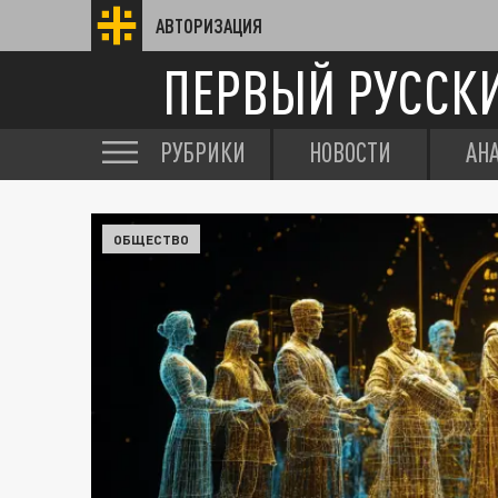
АВТОРИЗАЦИЯ
ПЕРВЫЙ РУССК
РУБРИКИ
НОВОСТИ
АН
ОБЩЕСТВО