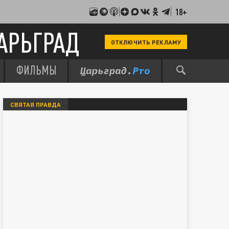
18+
АРЬГРАД
ОТКЛЮЧИТЬ РЕКЛАМУ
ФИЛЬМЫ
СВЯТАЯ ПРАВДА