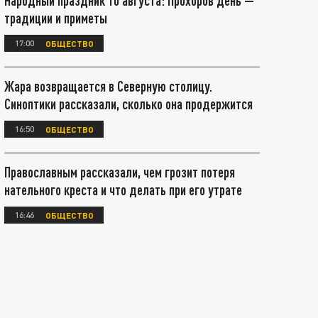
Народный праздник 10 августа: Прохоров день —
традиции и приметы
17:00
ОБЩЕСТВО
Жара возвращается в Северную столицу.
Синоптики рассказали, сколько она продержится
16:50
ОБЩЕСТВО
Православным рассказали, чем грозит потеря
нательного креста и что делать при его утрате
16:46
ОБЩЕСТВО