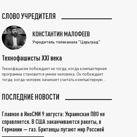
СЛОВО УЧРЕДИТЕЛЯ
КОНСТАНТИН МАЛОФЕЕВ
Учредитель телеканала "Царьград"
Технофашисты XXI века
Технофашизм побеждает не тогда, когда компьютерная
программа становится умнее человека. Он побеждает
тогда, когда человек начинает считать компьютерную
программу нравственно выше себя.
ПОСЛЕДНИЕ НОВОСТИ
Главное в ИноСМИ 9 августа: Украинская ПВО не
справляется. В США заканчиваются ракеты, в
Германии — газ. Британцы пугают мир Россией