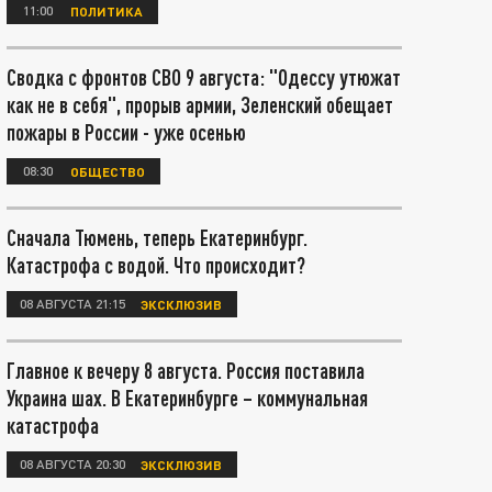
11:00
ПОЛИТИКА
Сводка с фронтов СВО 9 августа: "Одессу утюжат
как не в себя", прорыв армии, Зеленский обещает
пожары в России - уже осенью
08:30
ОБЩЕСТВО
Сначала Тюмень, теперь Екатеринбург.
Катастрофа с водой. Что происходит?
08 АВГУСТА 21:15
ЭКСКЛЮЗИВ
Главное к вечеру 8 августа. Россия поставила
Украина шах. В Екатеринбурге – коммунальная
катастрофа
08 АВГУСТА 20:30
ЭКСКЛЮЗИВ