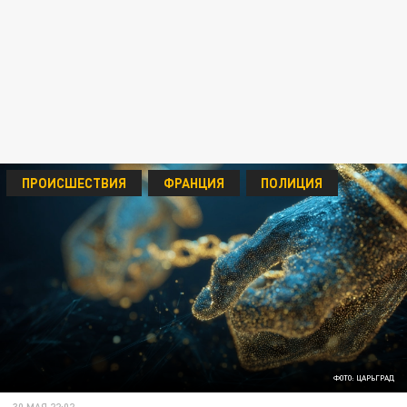
ПРОИСШЕСТВИЯ
ФРАНЦИЯ
ПОЛИЦИЯ
ФОТО: ЦАРЬГРАД
30 МАЯ 22:02