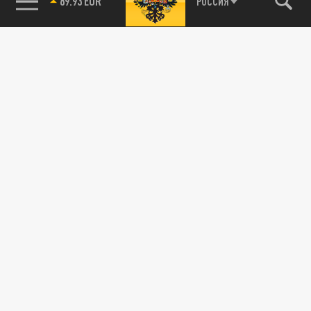
85.64 BRENT
РОССИЯ