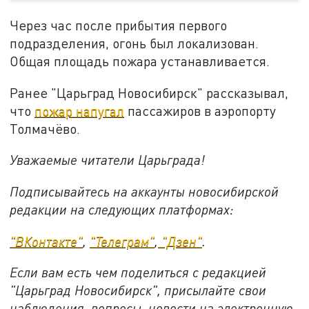
Через час после прибытия первого
подразделения, огонь был локализован.
Общая площадь пожара устанавливается.
Ранее "Царьград Новосибирск" рассказывал,
что
пожар напугал
пассажиров в аэропорту
Толмачёво.
Уважаемые читатели Царьграда!
Подписывайтесь на аккаунты новосибирской
редакции на следующих платформах:
"ВКонтакте"
,
"Телеграм"
,
"Дзен"
.
Если вам есть чем поделиться с редакцией
"Царьград Новосибирск", присылайте свои
наблюдения, вопросы, новости на электронную