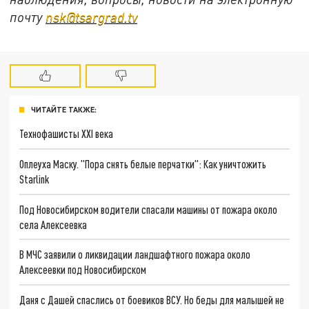
почту
nsk@tsargrad.tv
ЧИТАЙТЕ ТАКЖЕ:
Технофашисты XXI века
Оплеуха Маску. "Пора снять белые перчатки": Как уничтожить
Starlink
Под Новосибирском водители спасали машины от пожара около
села Алексеевка
В МЧС заявили о ликвидации ландшафтного пожара около
Алексеевки под Новосибирском
Даня с Дашей спаслись от боевиков ВСУ. Но беды для малышей не