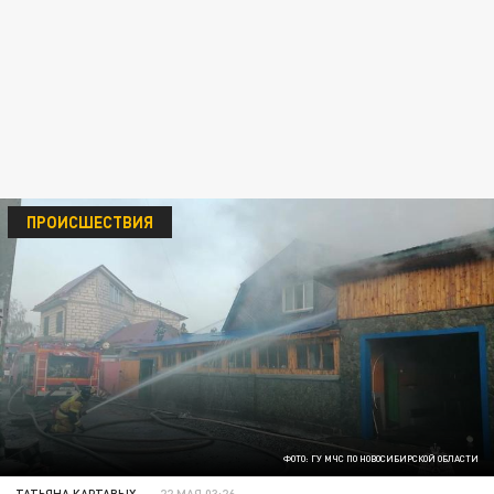
ПРОИСШЕСТВИЯ
ФОТО: ГУ МЧС ПО НОВОСИБИРСКОЙ ОБЛАСТИ
ТАТЬЯНА КАРТАВЫХ
22 МАЯ 03:26