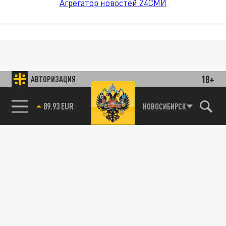
Агрегатор новостей 24СМИ
18+
АВТОРИЗАЦИЯ
89.93 EUR
НОВОСИБИРСК
85.64 BRENT