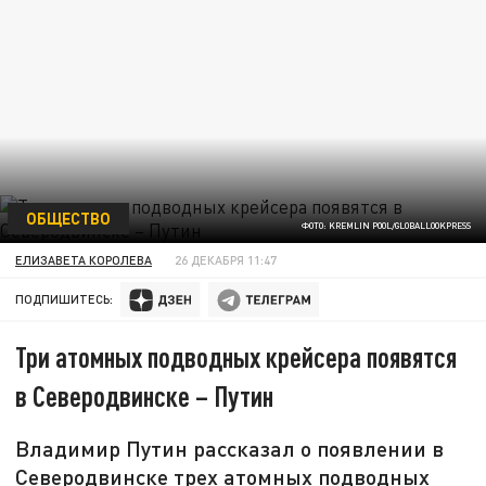
ОБЩЕСТВО
ФОТО: KREMLIN POOL/GLOBALLOOKPRESS
ЕЛИЗАВЕТА КОРОЛЕВА
26 ДЕКАБРЯ 11:47
ПОДПИШИТЕСЬ:
Три атомных подводных крейсера появятся
в Северодвинске – Путин
Владимир Путин рассказал о появлении в
Северодвинске трех атомных подводных