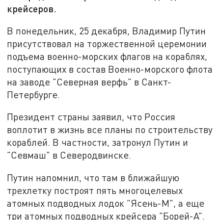
крейсеров.
В понедельник, 25 декабря, Владимир Путин
присутствовал на торжественной церемонии
подъема военно-морских флагов на кораблях,
поступающих в состав Военно-морского флота
на заводе "Северная верфь" в Санкт-
Петербурге.
Президент страны заявил, что Россия
воплотит в жизнь все планы по строительству
кораблей. В частности, затронул Путин и
"Севмаш" в Северодвинске.
Путин напомнил, что там в ближайшую
трехлетку построят пять многоцелевых
атомных подводных лодок "Ясень-М", а еще
три атомных подводных крейсера "Борей-А".