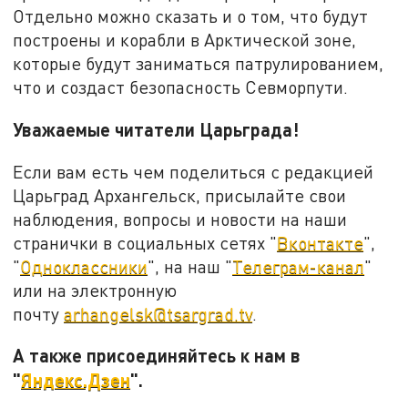
Отдельно можно сказать и о том, что будут
построены и корабли в Арктической зоне,
которые будут заниматься патрулированием,
что и создаст безопасность Севморпути.
Уважаемые читатели Царьграда!
Если вам есть чем поделиться с редакцией
Царьград Архангельск, присылайте свои
наблюдения, вопросы и новости на наши
странички в социальных сетях "
Вконтакте
",
"
Одноклассники
", на наш "
Телеграм-канал
"
или на электронную
почту
arhangelsk@tsargrad.tv
.
А также присоединяйтесь к нам в
"
Яндекс.Дзен
".