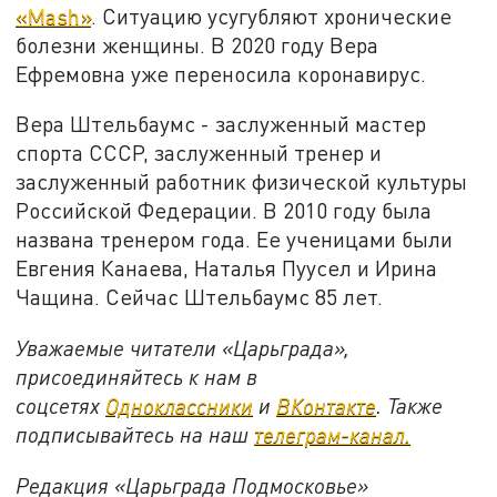
«
Mash»
.
Ситуацию усугубляют хронические
болезни женщины. В 2020 году Вера
Ефремовна уже переносила коронавирус.
Вера Штельбаумс - заслуженный мастер
спорта СССР, заслуженный тренер и
заслуженный работник физической культуры
Российской Федерации. В 2010 году была
названа тренером года. Ее ученицами были
Евгения Канаева, Наталья Пуусел и Ирина
Чащина. Сейчас Штельбаумс 85 лет.
Уважаемые читатели «Царьграда»,
присоединяйтесь к нам в
соцсетях
Одноклассники
и
ВКонтакте
. Также
подписывайтесь на наш
телеграм-канал.
Редакция «Царьграда Подмосковье»