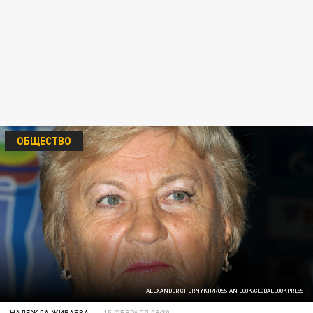
ОБЩЕСТВО
ALEXANDER CHERNYKH/RUSSIAN LOOK/GLOBALLOOKPRESS
НАДЕЖДА ЖИВАЕВА
15 ФЕВРАЛЯ 08:30