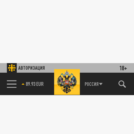
18+
АВТОРИЗАЦИЯ
89.93 EUR
РОССИЯ