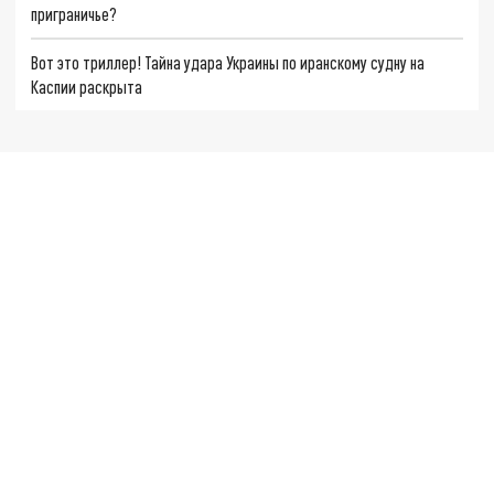
приграничье?
Вот это триллер! Тайна удара Украины по иранскому судну на
Каспии раскрыта