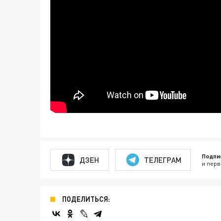
Подпи
ДЗЕН
ТЕЛЕГРАМ
и перв
ПОДЕЛИТЬСЯ: