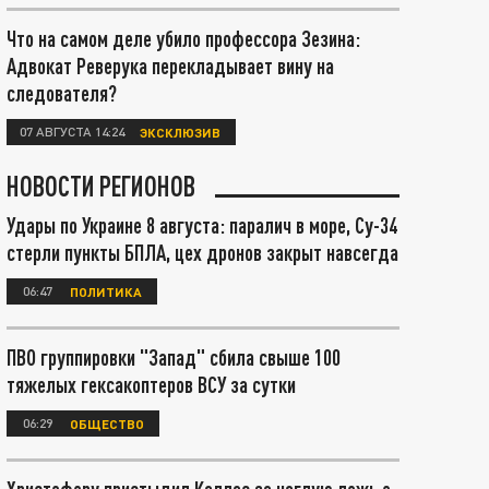
Что на самом деле убило профессора Зезина:
Адвокат Реверука перекладывает вину на
следователя?
07 АВГУСТА 14:24
ЭКСКЛЮЗИВ
НОВОСТИ РЕГИОНОВ
Удары по Украине 8 августа: паралич в море, Су-34
стерли пункты БПЛА, цех дронов закрыт навсегда
06:47
ПОЛИТИКА
ПВО группировки "Запад" сбила свыше 100
тяжелых гексакоптеров ВСУ за сутки
06:29
ОБЩЕСТВО