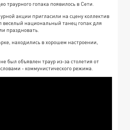
ео траурного гопака появилось в Сети.
аурной акции пригласили на сцену коллектив
л веселый национальный танец гопак для
 ли праздновать.
арке, находились в хорошем настроении,
не был объявлен траур из-за столетия от
 словами - коммунистического режима.