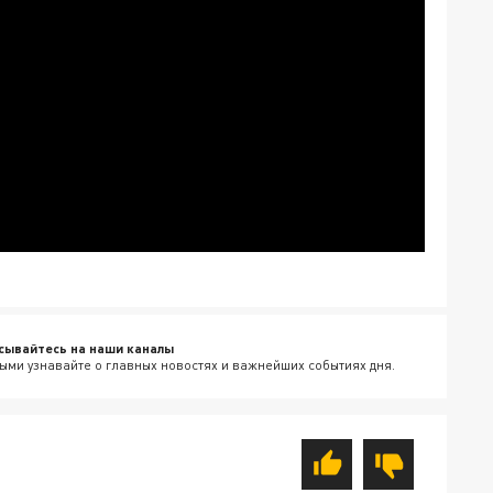
сывайтесь на наши каналы
ыми узнавайте о главных новостях и важнейших событиях дня.