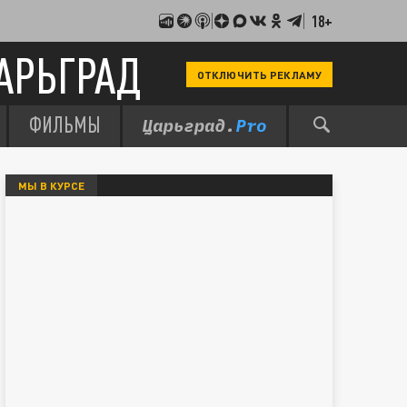
18+
АРЬГРАД
ОТКЛЮЧИТЬ РЕКЛАМУ
ФИЛЬМЫ
МЫ В КУРСЕ