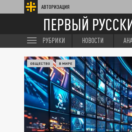
АВТОРИЗАЦИЯ
ПЕРВЫЙ РУССК
РУБРИКИ
НОВОСТИ
АН
ОБЩЕСТВО
В МИРЕ