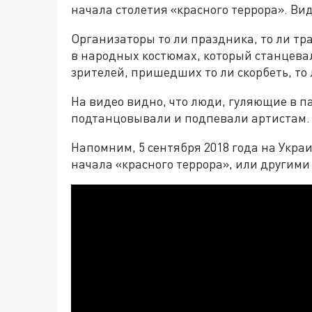
начала столетия «красного террора». Вид
Организаторы то ли праздника, то ли тр
в народных костюмах, который станцева
зрителей, пришедших то ли скорбеть, то
На видео видно, что люди, гуляющие в п
подтанцовывали и подпевали артистам.
Напомним, 5 сентября 2018 года на Украи
начала «красного террора», или другими