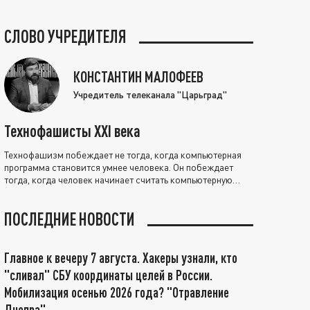
СЛОВО УЧРЕДИТЕЛЯ
КОНСТАНТИН МАЛОФЕЕВ
Учредитель телеканала "Царьград"
Технофашисты XXI века
Технофашизм побеждает не тогда, когда компьютерная
программа становится умнее человека. Он побеждает
тогда, когда человек начинает считать компьютерную
программу нравственно выше себя.
ПОСЛЕДНИЕ НОВОСТИ
Главное к вечеру 7 августа. Хакеры узнали, кто
"сливал" СБУ координаты целей в России.
Мобилизация осенью 2026 года? "Отравление
Днепра"