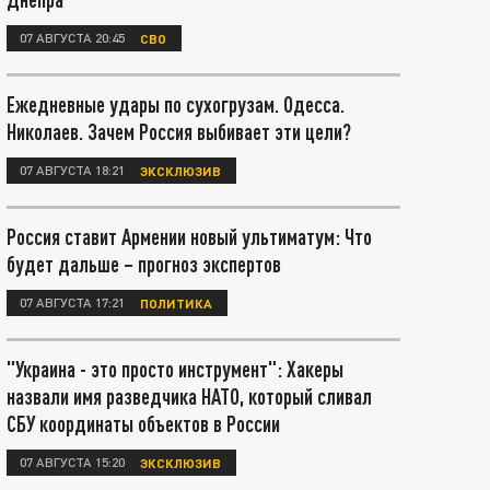
07 АВГУСТА 20:45
СВО
Ежедневные удары по сухогрузам. Одесса.
Николаев. Зачем Россия выбивает эти цели?
07 АВГУСТА 18:21
ЭКСКЛЮЗИВ
Россия ставит Армении новый ультиматум: Что
будет дальше – прогноз экспертов
07 АВГУСТА 17:21
ПОЛИТИКА
"Украина - это просто инструмент": Хакеры
назвали имя разведчика НАТО, который сливал
СБУ координаты объектов в России
07 АВГУСТА 15:20
ЭКСКЛЮЗИВ