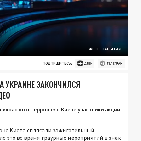
ФОТО: ЦАРЬГРАД
ПОДПИШИТЕСЬ:
НА УКРАИНЕ ЗАКОНЧИЛСЯ
ДЕО
м «красного террора» в Киеве участники акции
йоне Киева сплясали зажигательный
ло это во время траурных мероприятий в знак