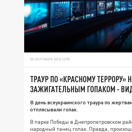
05 СЕНТЯБРЯ 2018 23:59
ТРАУР ПО «КРАСНОМУ ТЕРРОРУ» 
ЗАЖИГАТЕЛЬНЫМ ГОПАКОМ - ВИ
В день всеукраинского траура по жертва
отплясывали гопак.
В парке Победы в Днепропетровском ра
народный танец гопак. Правда, произош