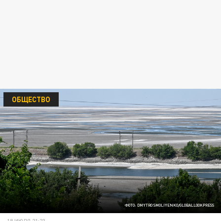
ОБЩЕСТВО
ФОТО: DMYTRO SMOLIYENKO/GLOBALLOOKPRESS
18 ИЮЛЯ 21:23