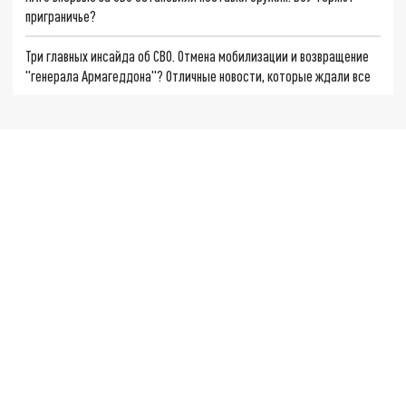
приграничье?
Три главных инсайда об СВО. Отмена мобилизации и возвращение
"генерала Армагеддона"? Отличные новости, которые ждали все