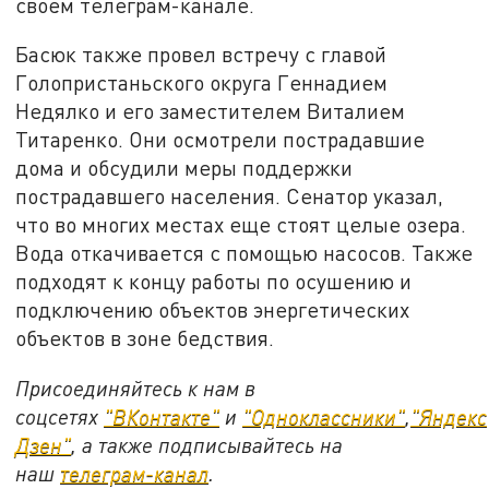
своём телеграм-канале.
Басюк также провел встречу с главой
Голопристаньского округа Геннадием
Недялко и его заместителем Виталием
Титаренко. Они осмотрели пострадавшие
дома и обсудили меры поддержки
пострадавшего населения. Сенатор указал,
что во многих местах еще стоят целые озера.
Вода откачивается с помощью насосов. Также
подходят к концу работы по осушению и
подключению объектов энергетических
объектов в зоне бедствия.
Присоединяйтесь к нам в
соцсетях
"ВКонтакте"
и
"Одноклассники"
,
"Яндекс
Дзен"
, а также подписывайтесь на
наш
телеграм-канал
.