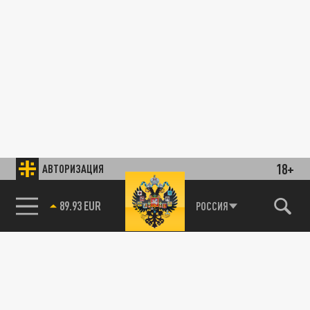
18+
АВТОРИЗАЦИЯ
89.93 EUR
РОССИЯ