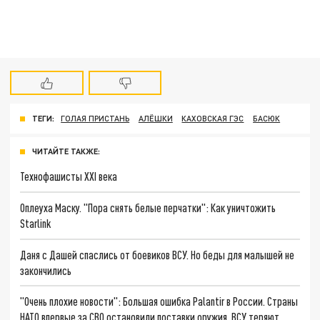
ТЕГИ:
ГОЛАЯ ПРИСТАНЬ
АЛЁШКИ
КАХОВСКАЯ ГЭС
БАСЮК
ЧИТАЙТЕ ТАКЖЕ:
Технофашисты XXI века
Оплеуха Маску. "Пора снять белые перчатки": Как уничтожить
Starlink
Даня с Дашей спаслись от боевиков ВСУ. Но беды для малышей не
закончились
"Очень плохие новости": Большая ошибка Palantir в России. Страны
НАТО впервые за СВО остановили поставки оружия. ВСУ теряют