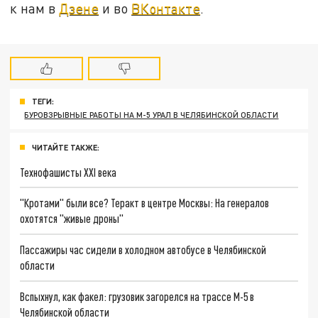
к нам в
Дзене
и во
ВКонтакте
.
ТЕГИ:
БУРОВЗРЫВНЫЕ РАБОТЫ НА М-5 УРАЛ В ЧЕЛЯБИНСКОЙ ОБЛАСТИ
ЧИТАЙТЕ ТАКЖЕ:
Технофашисты XXI века
"Кротами" были все? Теракт в центре Москвы: На генералов
охотятся "живые дроны"
Пассажиры час сидели в холодном автобусе в Челябинской
области
Вспыхнул, как факел: грузовик загорелся на трассе М-5 в
Челябинской области