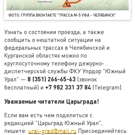
ФОТО: ГРУППА ВКОНТАКТЕ "ТРАССА М-5 УФА - ЧЕЛЯБИНСК"
Узнать о состоянии проезда, а также
сообщить о нештатной ситуации на
федеральных трассах в Челябинской и
Курганской областях можно по
круглосуточному телефону дежурно-
диспетчерской службы ФКУ Упрдор "Южный
8 (351) 266-65-63
Урал" —
(звонок
+7 982 331 37 84
бесплатный) и
(Telegram).
Уважаемые читатели Царьграда!
Если вам есть чем поделиться с
редакцией "Царьград Южный Урал",
пишите:
ural-grad@mail.ru
Присоединяйтесь