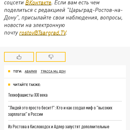
соцсети
ВКонтакте
. Если вам есть чем
поделиться с редакцией "Царьград-Ростов-на-
Дону", присылайте свои наблюдения, вопросы,
новости на электронную
почту
rostov@Tsargrad.ТV
.
ТЕГИ:
АВАРИЯ
ТРАССА М4 ДОН
ЧИТАЙТЕ ТАКЖЕ:
Технофашисты XXI века
"Людей это просто бесит!": Кто и как создал миф о "высоких
зарплатах" в России
Из Ростова в Кисловодск и Адлер запустят дополнительные