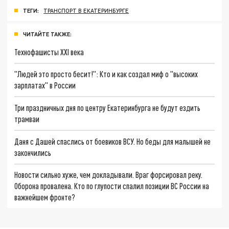
ТЕГИ:
ТРАНСПОРТ В ЕКАТЕРИНБУРГЕ
ЧИТАЙТЕ ТАКЖЕ:
Технофашисты XXI века
"Людей это просто бесит!": Кто и как создал миф о "высоких
зарплатах" в России
Три праздничных дня по центру Екатеринбурга не будут ездить
трамваи
Даня с Дашей спаслись от боевиков ВСУ. Но беды для малышей не
закончились
Новости сильно хуже, чем докладывали. Враг форсировал реку.
Оборона провалена. Кто по глупости спалил позиции ВС России на
важнейшем фронте?