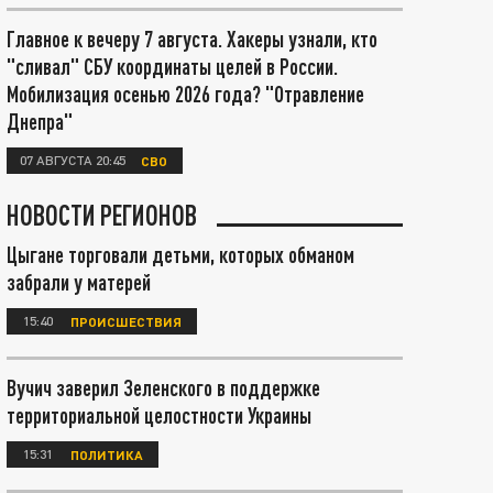
Главное к вечеру 7 августа. Хакеры узнали, кто
"сливал" СБУ координаты целей в России.
Мобилизация осенью 2026 года? "Отравление
Днепра"
07 АВГУСТА 20:45
СВО
НОВОСТИ РЕГИОНОВ
Цыгане торговали детьми, которых обманом
забрали у матерей
15:40
ПРОИСШЕСТВИЯ
Вучич заверил Зеленского в поддержке
территориальной целостности Украины
15:31
ПОЛИТИКА