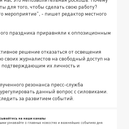
ы для того, чтобы сделать свою работу?
то мероприятие", - пишет редактор местного
нного праздника приравняли к оппозиционным
тивное решение отказаться от освещения
аво своих журналистов на свободный доступ на
 подтверждающим их личность и
лученного резонанса пресс-служба
 урегулировать данный вопрос с силовиками.
следить за развитием событий.
сывайтесь на наши каналы
ыми узнавайте о главных новостях и важнейших событиях дня.