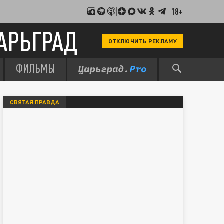
18+
АРЬГРАД
ОТКЛЮЧИТЬ РЕКЛАМУ
ФИЛЬМЫ
СВЯТАЯ ПРАВДА