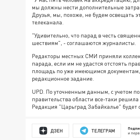
мы должны нести дополнительные затрат
Друзья, мы, похоже, не будем освещать э
телеканала.
"Удивительно, что парад в честь свяще
шествиям", - соглашаются журналисты.
Редакторы местных СМИ приняли коллек
парада, если им не удастся отстоять пр
площадь по уже имеющимся документам,
редакционное задание.
UPD. По уточненным данным, с учетом по
правительства области все-таки решила
Редакция "Царьград Забайкалье" будет 
Подпи
ДЗЕН
ТЕЛЕГРАМ
и перв