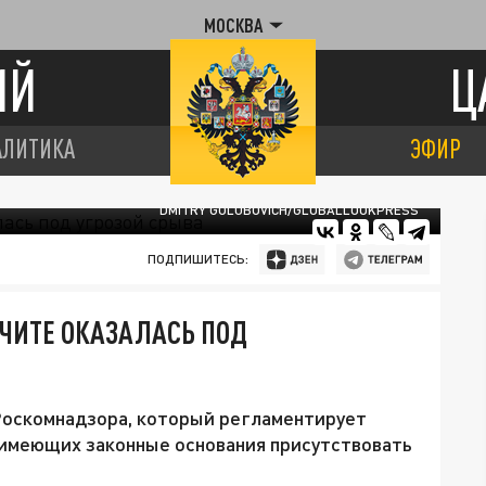
МОСКВА
ИЙ
Ц
АЛИТИКА
ЭФИР
DMITRY GOLUBOVICH/GLOBALLOOKPRESS
ПОДПИШИТЕСЬ:
ЧИТЕ ОКАЗАЛАСЬ ПОД
 Роскомнадзора, который регламентирует
имеющих законные основания присутствовать