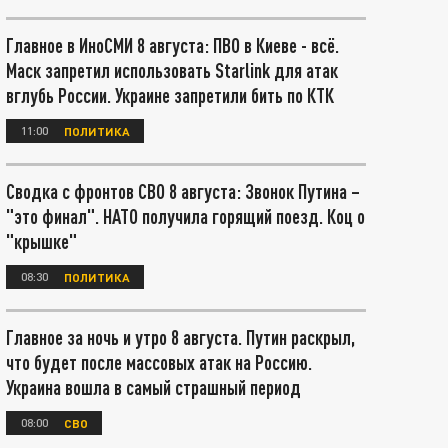
Главное в ИноСМИ 8 августа: ПВО в Киеве - всё.
Маск запретил использовать Starlink для атак
вглубь России. Украине запретили бить по КТК
11:00
ПОЛИТИКА
Сводка с фронтов СВО 8 августа: Звонок Путина –
"это финал". НАТО получила горящий поезд. Коц о
"крышке"
08:30
ПОЛИТИКА
Главное за ночь и утро 8 августа. Путин раскрыл,
что будет после массовых атак на Россию.
Украина вошла в самый страшный период
08:00
СВО