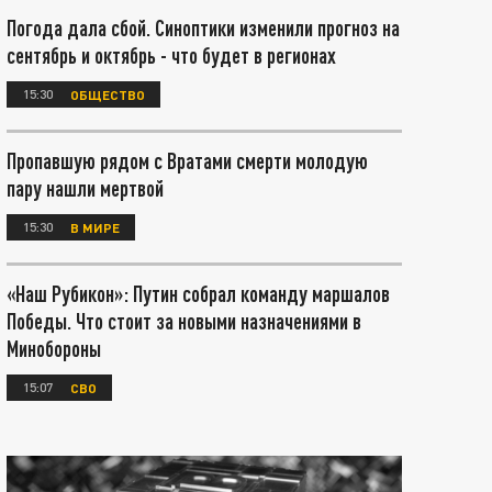
Погода дала сбой. Синоптики изменили прогноз на
сентябрь и октябрь - что будет в регионах
15:30
ОБЩЕСТВО
Пропавшую рядом с Вратами смерти молодую
пару нашли мертвой
15:30
В МИРЕ
«Наш Рубикон»: Путин собрал команду маршалов
Победы. Что стоит за новыми назначениями в
Минобороны
15:07
СВО