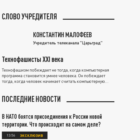
СЛОВО УЧРЕДИТЕЛЯ
КОНСТАНТИН МАЛОФЕЕВ
Учредитель телеканала "Царьград"
Технофашисты XXI века
Технофашизм побеждает не тогда, когда компьютерная
программа становится умнее человека. Он побеждает
тогда, когда человек начинает считать компьютерную
программу нравственно выше себя.
ПОСЛЕДНИЕ НОВОСТИ
В НАТО боятся присоединения к России новой
территории. Что происходит на самом деле?
13:56
ЭКСКЛЮЗИВ