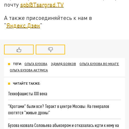
почту
spb@Tsargrad.TV
А также присоединяйтесь к нам в
"
Яндекс.Дзен
"
ТЕГИ:
ОЛЬГА БУЗОВА
ЭДУАРД БОЯКОВ
ОЛЬГА БУЗОВА ВО МХАТЕ
ОЛЬГА БУЗОВА АКТРИСА
ЧИТАЙТЕ ТАКЖЕ:
Технофашисты XXI века
"Кротами" были все? Теракт в центре Москвы: На генералов
охотятся "живые дроны"
Бузова назвала Соловьева абьюзером и отказалась идти к нему на