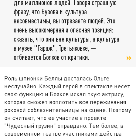
для миллионов людей. Говоря страшную
фразу, что Бузова и культура
несовместимы, вы отрезаете людей. Это
очень высокомерная и опасная позиция:
сказать, что они вне культуры, а культура
в музее "Гараж", Третьяковке, —
отбивается Бояков от критики.
Роль шпионки Беллы досталась Ольге
неслучайно. Каждый герой в спектакле несет
свою функцию и Бояков искал ткую актрису,
которая сможет воплотить все переживания
роковой соблазнительницы на сцене. Поэтому
он считает, что ее участие в проекте
"Чудесный грузин" оправдано. Тем более, в
современном театре участниками действа