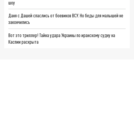
шоу
Даня с Дашей спаслись от боевиков ВСУ. Но беды для малышей не
закончились
Вот это триллер! Тайна удара Украины по иранскому судну на
Каспии раскрыта