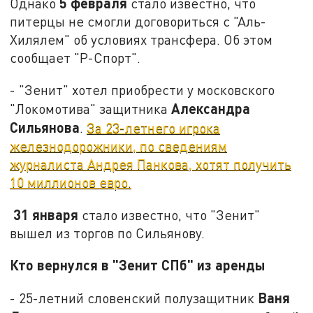
5 февраля
Однако
стало известно, что
питерцы не смогли договориться с "Аль-
Хилялем" об условиях трансфера. Об этом
сообщает "Р-Спорт".
- "Зенит" хотел приобрести у московского
Александра
"Локомотива" защитника
Сильянова
.
За 23-летнего игрока
железнодорожники, по сведениям
журналиста Андрея Панкова, хотят получить
10 миллионов евро.
31 января
стало известно, что "Зенит"
вышел из торгов по Сильянову.
Кто вернулся в "Зенит СПб" из аренды
Ваня
- 25-летний словенский полузащитник