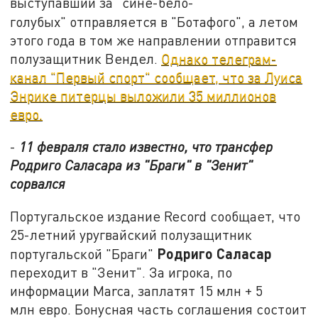
выступавший за "сине-бело-
голубых"
отправляется в "Ботафого", а летом
этого года в том же направлении отправится
полузащитник Вендел.
Однако телеграм-
канал "Первый спорт" сообщает, что за Луиса
Энрике питерцы выложили 35 миллионов
евро.
-
11 февраля стало известно, что трансфер
Родриго Саласара из "Браги" в "Зенит"
сорвался
Португальское издание Record сообщает, что
25-летний уругвайский полузащитник
Родриго Саласар
португальской "Браги"
переходит в "Зенит". За игрока, по
информации Marca, заплатят 15 млн + 5
млн евро. Бонусная часть соглашения состоит