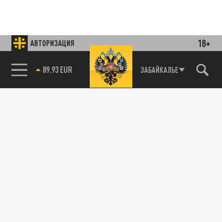
18+
АВТОРИЗАЦИЯ
85.64 BRENT
ЗАБАЙКАЛЬЕ
Подписывайтесь на наши каналы
и первыми узнавайте о главных новостях
и важнейших событиях дня.
ДЗЕН
ТЕЛЕГРАМ
ПОДЕЛИТЬСЯ В СОЦСЕТЯХ: