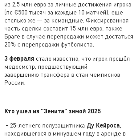
из 2,5 млн евро за личные достижения игрока
(по €500 тысяч за каждые 10 матчей), еще
столько же — за командные. Фиксированная
часть сделки составит 15 млн евро, также
Браге в случае перепродажи может достаться
20% с перепродажи футболиста.
3 февраля
стало известно, что игрок прошёл
медосмотр, предшествующий
завершению трансфера в стан чемпионов
России.
Кто ушел из "Зенита" зимой 2025
-
Ду Кейроса
25-летнего полузащитника
,
находившегося в минувшем году в аренде в