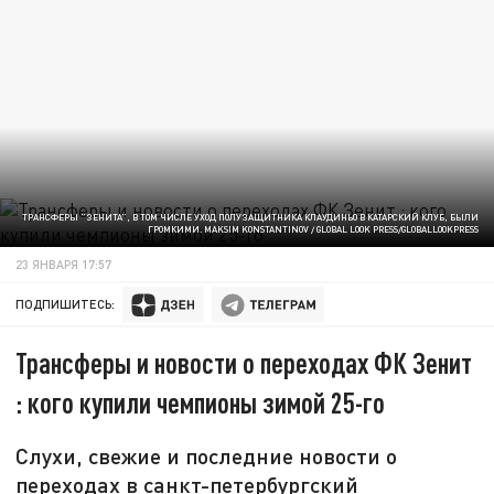
ТРАНСФЕРЫ "ЗЕНИТА", В ТОМ ЧИСЛЕ УХОД ПОЛУЗАЩИТНИКА КЛАУДИНЬО В КАТАРСКИЙ КЛУБ, БЫЛИ
ГРОМКИМИ. MAKSIM KONSTANTINOV / GLOBAL LOOK PRESS/GLOBALLOOKPRESS
23 ЯНВАРЯ 17:57
ПОДПИШИТЕСЬ:
Трансферы и новости о переходах ФК Зенит
: кого купили чемпионы зимой 25-го
Слухи, свежие и последние новости о
переходах в санкт-петербургский