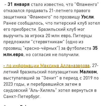
31 января
-
стало известно, что "Фламенго"
отказался продавать 21-летнего правого
Уэсли
защитника "Фламенго" по прозвищу
.
Ранее сообщалось, что питерский клуб хотел
его приобрести. Бразильский клуб мог
.
выручить за игрока 20 млн евро
Питерцы
предложили "стервятникам" (одно из
35
прозвищ "красно-чёрных") за футболиста
млн.евро
, но согласия не получили.
- по информации Максима Алланазарова
, 27-
Малком
летний бразильский полузащитник
,
выступапвший за "Зенит" в период с 2019 по
2023 годы, и перебравшийся затем в
саудовский "Аль-Хиляль" хотел вернуться в
Санкт-Петербург.