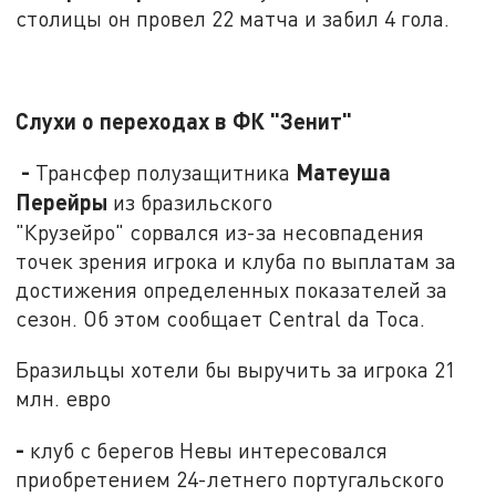
столицы он провел 22 матча и забил 4 гола.
Слухи о переходах в ФК "Зенит"
-
Матеуша
Трансфер
полузащитника
Перейры
из бразильского
"Крузейро"
сорвался из-за несовпадения
точек зрения игрока и клуба по выплатам за
достижения определенных показателей за
сезон. Об этом сообщает Central da Toca.
Бразильцы хотели бы выручить за игрока 21
млн. евро
-
клуб с берегов Невы интересовался
приобретением 24-летнего португальского