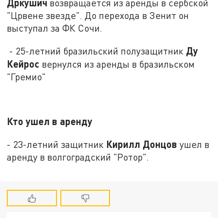
Дркушич
возвращается из аренды в сербской
"Црвене звезде". До перехода в Зенит он
выступал за ФК Сочи.
Ду
- 25-летний бразильский полузащитник
Кейрос
вернулся из аренды в бразильском
"Гремио"
Кто ушел в аренду
Кирилл Донцов
- 23-летний защитник
ушел в
аренду в волгоградский "Ротор".