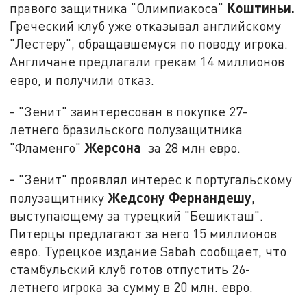
Коштиньи.
правого защитника "Олимпиакоса"
Греческий клуб уже отказывал английскому
"Лестеру", обращавшемуся по поводу игрока.
Англичане предлагали грекам 14 миллионов
евро, и получили отказ.
- "Зенит" заинтересован в покупке 27-
летнего бразильского полузащитника
Жерсона
"Фламенго"
за 28 млн евро.
-
"Зенит" проявлял интерес к португальскому
Жедсону Фернандешу
полузащитнику
,
выступающему за турецкий "Бешикташ".
Питерцы предлагают за него 15 миллионов
евро. Турецкое издание Sabah сообщает, что
стамбульский клуб готов отпустить 26-
летнего игрока за сумму в 20 млн. евро.