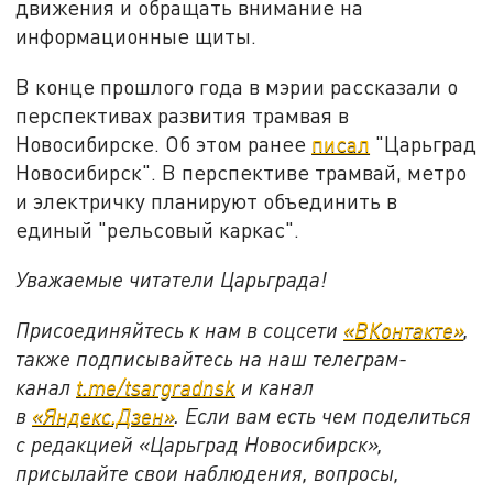
движения и обращать внимание на
информационные щиты.
В конце прошлого года в мэрии рассказали о
перспективах развития трамвая в
Новосибирске. Об этом ранее
писал
"Царьград
Новосибирск". В перспективе трамвай, метро
и электричку планируют объединить в
единый "рельсовый каркас".
Уважаемые читатели Царьграда!
Присоединяйтесь к нам в соцсети
«ВКонтакте»
,
также подписывайтесь на наш телеграм-
канал
t.me/tsargradnsk
и канал
в
«Яндекс.Дзен»
. Если вам есть чем поделиться
с редакцией «Царьград Новосибирск»,
присылайте свои наблюдения, вопросы,