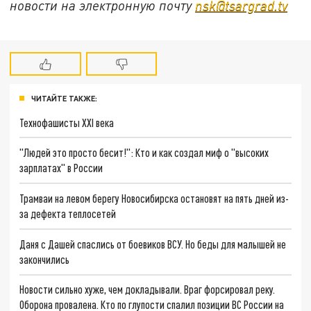
новости на электронную почту
nsk@tsargrad.tv
ЧИТАЙТЕ ТАКЖЕ:
Технофашисты XXI века
"Людей это просто бесит!": Кто и как создал миф о "высоких
зарплатах" в России
Трамваи на левом берегу Новосибирска остановят на пять дней из-
за дефекта теплосетей
Даня с Дашей спаслись от боевиков ВСУ. Но беды для малышей не
закончились
Новости сильно хуже, чем докладывали. Враг форсировал реку.
Оборона провалена. Кто по глупости спалил позиции ВС России на