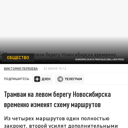
ОБЩЕСТВО
KOMSOMOLSKAYA PRAVDA/GLOBALLOOKPRESS
ВИКТОРИЯ ПЕРЯЗЕВА
03 ИЮНЯ 15:12
ПОДПИШИТЕСЬ:
Трамваи на левом берегу Новосибирска
временно изменят схему маршрутов
Из четырех маршрутов один полностью
закроют, второй усилят дополнительными